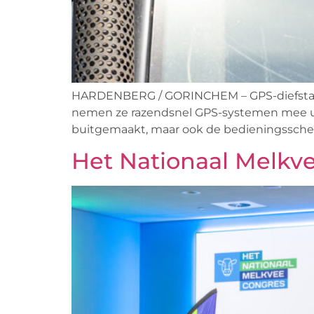
HARDENBERG / GORINCHEM – GPS-diefstal is
nemen ze razendsnel GPS-systemen mee uit
buitgemaakt, maar ook de bedieningsscherm
Het Nationaal Melkv