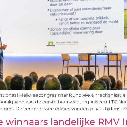
ationaal Melkveecongres naar Rundvee & Mechanisati
voorafgaand aan de eerste beursdag, organiseert LTO
ngres. De eerdere twee edities vonden plaats tijdens 
e winnaars landelijke RMV