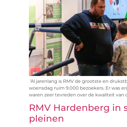
‘Al jarenlang is RMV de grootste en drukst
woensdag ruim 9.000 bezoekers. Er was er
waren zeer tevreden over de kwaliteit van 
RMV Hardenberg in s
pleinen