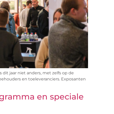
it jaar niet anders, met zelfs op de
eehouders en toeleveranciers. Exposanten
ogramma en speciale