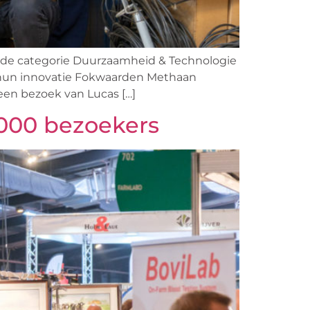
de categorie Duurzaamheid & Technologie
 hun innovatie Fokwaarden Methaan
een bezoek van Lucas […]
000 bezoekers