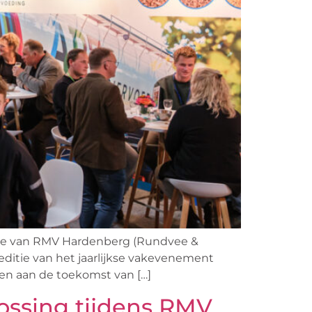
itie van RMV Hardenberg (Rundvee &
ditie van het jaarlijkse vakevenement
en aan de toekomst van […]
lossing tijdens RMV