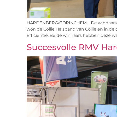
HARDENBERG/GORINCHEM – De winnaars van 
won de Collie Halsband van Collie en in
Efficiëntie. Beide winnaars hebben deze w
Succesvolle RMV Har