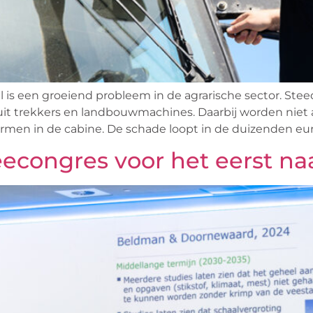
 een groeiend probleem in de agrarische sector. Steeds
 trekkers en landbouwmachines. Daarbij worden niet a
en in de cabine. De schade loopt in de duizenden euro
eecongres voor het eerst 