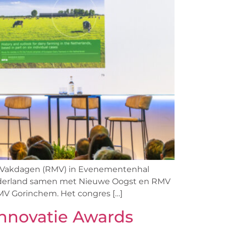
e Vakdagen (RMV) in Evenementenhal
 Nederland samen met Nieuwe Oogst en RMV
RMV Gorinchem. Het congres […]
 Innovatie Awards