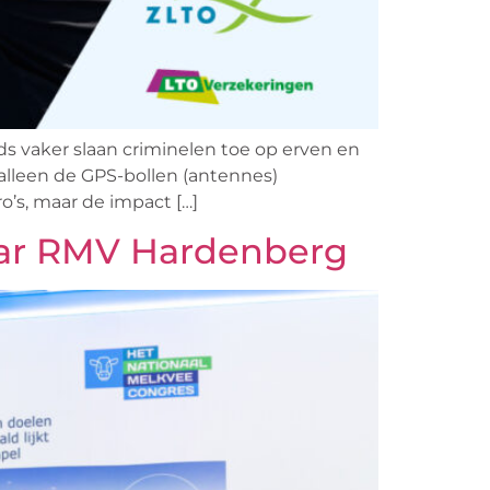
 vaker slaan criminelen toe op erven en
lleen de GPS-bollen (antennes)
’s, maar de impact […]
naar RMV Hardenberg