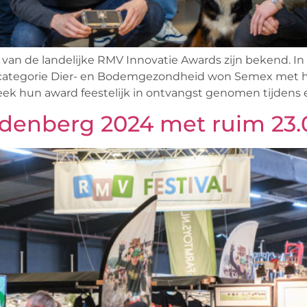
de landelijke RMV Innovatie Awards zijn bekend. In 
 de categorie Dier- en Bodemgezondheid won Semex met
eek hun award feestelijk in ontvangst genomen tijdens 
denberg 2024 met ruim 23.