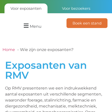
Voor exposanten
Voor bezoekers
Boek een stand
Menu
Home
Wie zijn onze exposanten?
Exposanten van
RMV
Op RMV presenteren we een indrukwekkend
aantal exposanten uit verschillende segmenten,
waaronder foerage, stalinrichting, farmacie en
diergezondheid, mechanisatie, melktechniek,