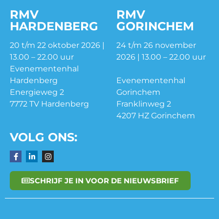
RMV
RMV
HARDENBERG
GORINCHEM
20 t/m 22 oktober 2026 |
24 t/m 26 november
13.00 – 22.00 uur
2026 | 13.00 – 22.00 uur
Evenementenhal
Hardenberg
Evenementenhal
Energieweg 2
Gorinchem
7772 TV Hardenberg
Franklinweg 2
4207 HZ Gorinchem
VOLG ONS:
SCHRIJF JE IN VOOR DE NIEUWSBRIEF