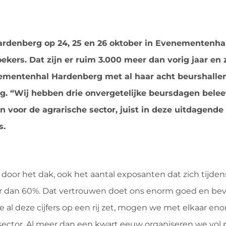
rdenberg op 24, 25 en 26 oktober in Evenementenha
ekers. Dat zijn er ruim 3.000 meer dan vorig jaar en 
nementenhal Hardenberg met al haar acht beurshall
g. “Wij hebben drie onvergetelijke beursdagen belee
voor de agrarische sector, juist in deze uitdagende 
s.
 door het dak, ook het aantal exposanten dat zich tijde
r dan 60%. Dat vertrouwen doet ons enorm goed en bev
 al deze cijfers op een rij zet, mogen we met elkaar enor
 sector. Al meer dan een kwart eeuw organiseren we vol 