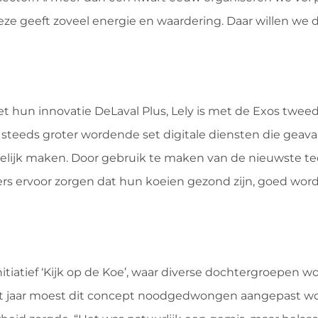
deze geeft zoveel energie en waardering. Daar willen we 
 hun innovatie DeLaval Plus, Lely is met de Exos twe
n steeds groter wordende set digitale diensten die gea
lijk maken. Door gebruik te maken van de nieuwste t
s ervoor zorgen dat hun koeien gezond zijn, goed wor
iatief ‘Kijk op de Koe’, waar diverse dochtergroepen w
. Dit jaar moest dit concept noodgedwongen aangepast 