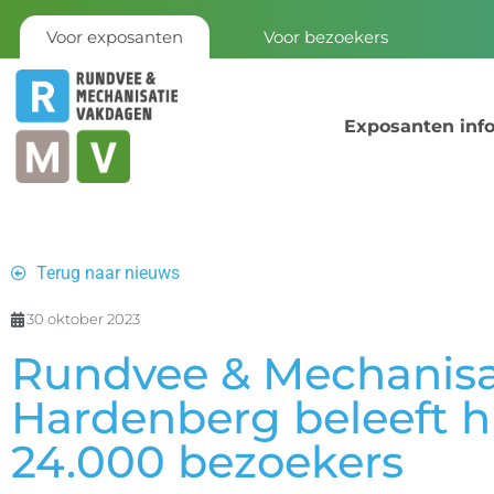
Voor exposanten
Voor bezoekers
Exposanten inf
Terug naar nieuws
30 oktober 2023
Rundvee & Mechanisa
Hardenberg beleeft hi
24.000 bezoekers