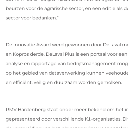
beurzen voor de agrarische sector, en een editie als 
sector voor bedanken.”
De Innovatie Award werd gewonnen door DeLaval met
en Kopros derde. DeLaval Plus is een portaal voor ee
analyse en rapportage van bedrijfsmanagement moge
op het gebied van dataverwerking kunnen veehouder
en efficiënt, veilig en duurzaam worden gemolken.
RMV Hardenberg staat onder meer bekend om het init
gepresenteerd door verschillende K.I.-organisaties