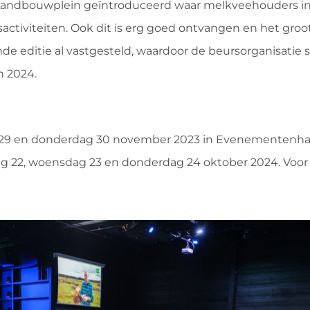
Landbouwplein geïntroduceerd waar melkveehouders ins
ctiviteiten. Ook dit is erg goed ontvangen en het groo
e editie al vastgesteld, waardoor de beursorganisatie
n 2024.
 29 en donderdag 30 november 2023 in Evenementenha
ag 22, woensdag 23 en donderdag 24 oktober 2024. Voo