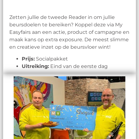
Zetten jullie de tweede Reader in om jullie
beursdoelen te bereiken? Koppel deze via My
Easyfairs aan een actie, product of campagne en
maak kans op extra exposure. De meest slimme
en creatieve inzet op de beursvloer wint!
Prijs:
Socialpakket
Uitreiking:
Eind van de eerste dag