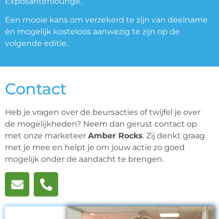
Exposantenlounge.
Een mooie kans om verzekerd te zijn van deelname
én mogelijk kosteloos aanwezig te zijn op de
volgende editie.
Contact
Heb je vragen over de beursacties of twijfel je over
de mogelijkheden? Neem dan gerust contact op
met onze marketeer
Amber Rocks
. Zij denkt graag
met je mee en helpt je om jouw actie zo goed
mogelijk onder de aandacht te brengen.