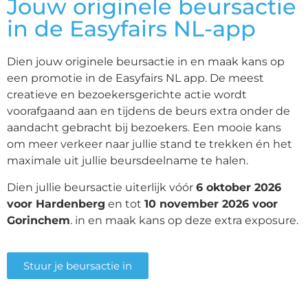
Jouw originele beursactie
in de Easyfairs NL-app
Dien jouw originele beursactie in en maak kans op
een promotie in de Easyfairs NL app. De meest
creatieve en bezoekersgerichte actie wordt
voorafgaand aan en tijdens de beurs extra onder de
aandacht gebracht bij bezoekers. Een mooie kans
om meer verkeer naar jullie stand te trekken én het
maximale uit jullie beursdeelname te halen.
Dien jullie beursactie uiterlijk vóór
6 oktober 2026
voor Hardenberg
en tot
10
november 2026 voor
Gorinchem
. in en maak kans op deze extra exposure.
Stuur je beursactie in