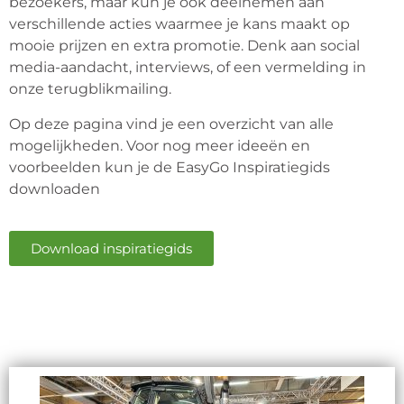
bezoekers, maar kun je ook deelnemen aan
verschillende acties waarmee je kans maakt op
mooie prijzen en extra promotie. Denk aan social
media-aandacht, interviews, of een vermelding in
onze terugblikmailing.
Op deze pagina vind je een overzicht van alle
mogelijkheden. Voor nog meer ideeën en
voorbeelden kun je de EasyGo Inspiratiegids
downloaden
Download inspiratiegids