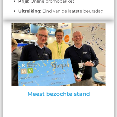
Prijs:
Online promopakket
Uitreiking:
Eind van de laatste beursdag
Meest bezochte stand