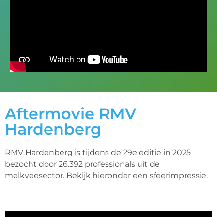
Aftermovie RMV
Hardenberg
RMV Hardenberg is tijdens de 29e editie in 2025
bezocht door 26.392 professionals uit de
melkveesector. Bekijk hieronder een sfeerimpressie.