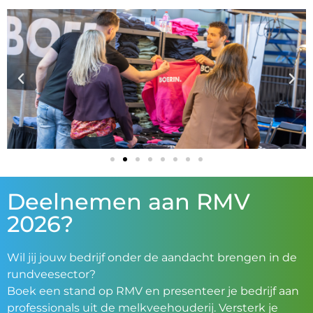
Deelnemen aan RMV
2026?
Wil jij jouw bedrijf onder de aandacht brengen in de
rundveesector?
Boek een stand op RMV en presenteer je bedrijf aan
professionals uit de melkveehouderij. Versterk je