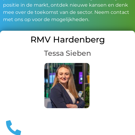
positie in de markt, ontdek nieuwe kansen en denk
mee over de toekomst van de sector. Neem contact
met ons op voor de mogelijkheden.
RMV Hardenberg
Tessa Sieben