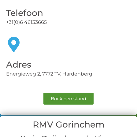
Telefoon
+31(0)6 46133665
Adres
Energieweg 2, 7772 TV, Hardenberg
Boek een stand
RMV Gorinchem