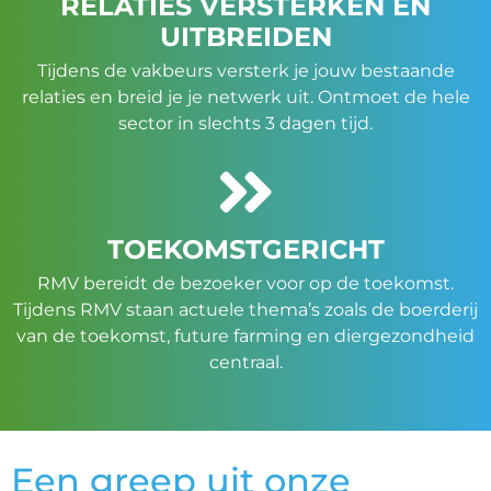
RELATIES VERSTERKEN ÉN
UITBREIDEN
Tijdens de vakbeurs versterk je jouw bestaande
relaties en breid je je netwerk uit. Ontmoet de hele
sector in slechts 3 dagen tijd.
TOEKOMSTGERICHT
RMV bereidt de bezoeker voor op de toekomst.
Tijdens RMV staan actuele thema’s zoals de boerderij
van de toekomst, future farming en diergezondheid
centraal.
Een greep uit onze