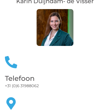
Karin Duijndam- de Visser
Telefoon
+31 (0)6 31988062