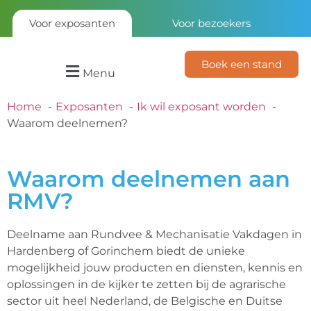
Voor exposanten
Voor bezoekers
Boek een stand
Menu
Home
Exposanten
Ik wil exposant worden
Waarom deelnemen?
Waarom deelnemen aan
RMV?
Deelname aan Rundvee & Mechanisatie Vakdagen in
Hardenberg of Gorinchem biedt de unieke
mogelijkheid jouw producten en diensten, kennis en
oplossingen in de kijker te zetten bij de agrarische
sector uit heel Nederland, de Belgische en Duitse