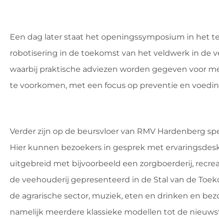
Een dag later staat het openingssymposium in het t
robotisering in de toekomst van het veldwerk in de 
waarbij praktische adviezen worden gegeven voor
te voorkomen, met een focus op preventie en voedin
Verder zijn op de beursvloer van RMV Hardenberg spec
Hier kunnen bezoekers in gesprek met ervaringsdes
uitgebreid met bijvoorbeeld een zorgboerderij, recre
de veehouderij gepresenteerd in de Stal van de Toek
de agrarische sector, muziek, eten en drinken en b
namelijk meerdere klassieke modellen tot de nieuws