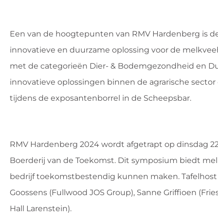
Een van de hoogtepunten van RMV Hardenberg is de u
innovatieve en duurzame oplossing voor de melkveeho
met de categorieën Dier- & Bodemgezondheid en Du
innovatieve oplossingen binnen de agrarische sector
tijdens de exposantenborrel in de Scheepsbar.
RMV Hardenberg 2024 wordt afgetrapt op dinsdag 2
Boerderij van de Toekomst. Dit symposium biedt mel
bedrijf toekomstbestendig kunnen maken. Tafelhost
Goossens (Fullwood JOS Group), Sanne Griffioen (Fr
Hall Larenstein).