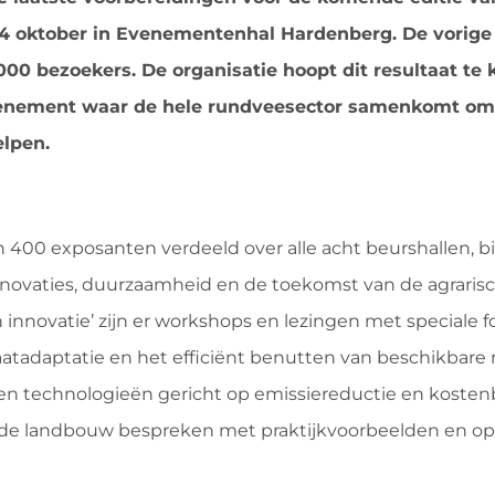
4 oktober in Evenementenhal Hardenberg. De vorige 
0 bezoekers. De organisatie hoopt dit resultaat te
venement waar de hele rundveesector samenkomt om 
elpen.
 400 exposanten verdeeld over alle acht beurshallen, 
ovaties, duurzaamheid en de toekomst van de agrarisc
novatie’ zijn er workshops en lezingen met speciale f
atadaptatie en het efficiënt benutten van beschikbare
en technologieën gericht op emissiereductie en kosten
 de landbouw bespreken met praktijkvoorbeelden en op