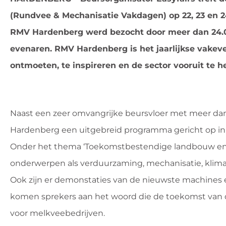
(Rundvee & Mechanisatie Vakdagen) op 22, 23 en 2
RMV Hardenberg werd bezocht door meer dan 24.00
evenaren. RMV Hardenberg is het jaarlijkse vake
ontmoeten, te inspireren en de sector vooruit te h
Naast een zeer omvangrijke beursvloer met meer dan
Hardenberg een uitgebreid programma gericht op inn
Onder het thema ‘Toekomstbestendige landbouw en in
onderwerpen als verduurzaming, mechanisatie, klima
Ook zijn er demonstaties van de nieuwste machines 
komen sprekers aan het woord die de toekomst van
voor melkveebedrijven.