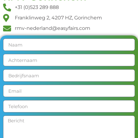
+31 (0)523 289 888
Franklinweg 2, 4207 HZ, Gorinchem
rmv-nederland@easyfairs.com