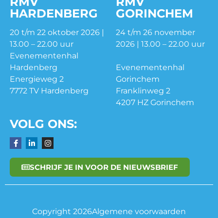
RMV
RMV
HARDENBERG
GORINCHEM
20 t/m 22 oktober 2026 |
24 t/m 26 november
13.00 – 22.00 uur
2026 | 13.00 – 22.00 uur
Evenementenhal
Hardenberg
Evenementenhal
Energieweg 2
Gorinchem
7772 TV Hardenberg
Franklinweg 2
4207 HZ Gorinchem
VOLG ONS:
SCHRIJF JE IN VOOR DE NIEUWSBRIEF
Copyright 2026
Algemene voorwaarden