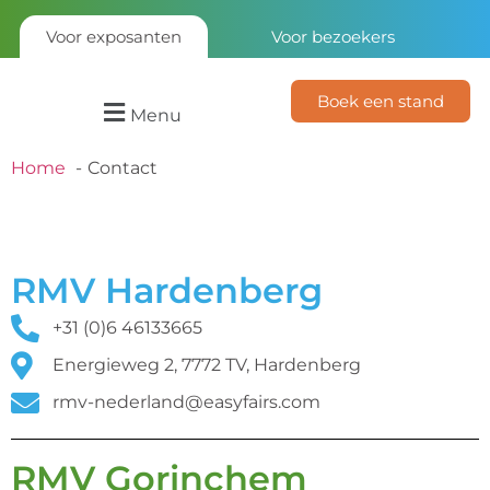
Voor exposanten
Voor bezoekers
Boek een stand
Menu
Home
Contact
RMV Hardenberg
+31 (0)6 46133665
Energieweg 2, 7772 TV, Hardenberg
rmv-nederland@easyfairs.com
RMV Gorinchem