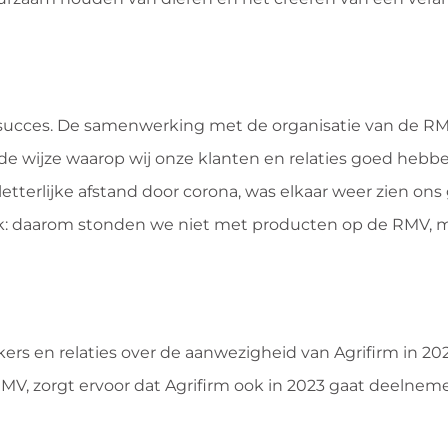
 succes. De samenwerking met de organisatie van de RM
 de wijze waarop wij onze klanten en relaties goed heb
tterlijke afstand door corona, was elkaar weer zien ons
ek: daarom stonden we niet met producten op de RMV, 
s en relaties over de aanwezigheid van Agrifirm in 202
V, zorgt ervoor dat Agrifirm ook in 2023 gaat deelne