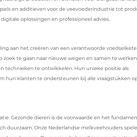
sels en additieven voor de veevoederindustrie tot prod
digitale oplossingen en professioneel advies.
jding aan het creëren van een verantwoorde voedselkete
f op zoek te gaan naar nieuwe wegen en samen te werke
n technieken te ontwikkelen. Hun unieke positie als
t om hun klanten te ondersteunen bij alle vraagstukken o
statie. Gezonde dieren is de voorwaarde en het fundame
sch duurzaam. Onze Nederlandse melkveehouders spele