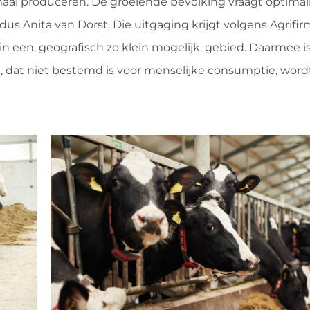
aal produceren. De groeiende bevolking vraagt optimali
dus Anita van Dorst. Die uitgaging krijgt volgens Agrifir
in een, geografisch zo klein mogelijk, gebied. Daarmee 
it, dat niet bestemd is voor menselijke consumptie, word