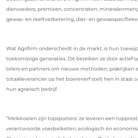
diervoeders, premixen, concentraten, mineralenmeng
gewas- en teeltverbetering, dier- en gewasspecifieke 
Wat Agrifirm onderscheidt in de markt, is hun toewi
toekomstige generaties. Dit bereiken ze door actie
telers en partners om nieuwe methoden, praktijken e
totaalleverancier op het boerenerf stelt hen in staa
hun agrarisch bedrijf.
“Melkkoeien zijn topsporters: ze leveren een toppre
verantwoorde voedselketen; ecologisch én economi