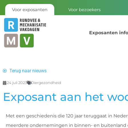
Voor exposanten
Voor bezoekers
Exposanten inf
Terug naar nieuws
24 juli 2023
Diergezondheid
Exposant aan het woo
Met een geschiedenis die 120 jaar teruggaat in Nederl
meerdere ondernemingen in binnen- en buitenland en