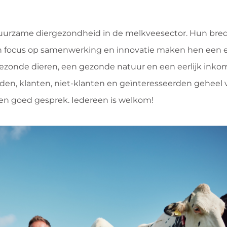
 duurzame diergezondheid in de melkveesector. Hun bre
 focus op samenwerking en innovatie maken hen een e
gezonde dieren, een gezonde natuur en een eerlijk inko
en, klanten, niet-klanten en geïnteresseerden geheel vr
een goed gesprek. Iedereen is welkom!