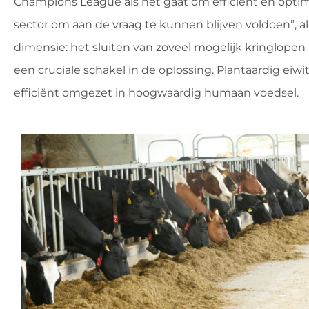
Champions League als het gaat om efficiënt en optim
sector om aan de vraag te kunnen blijven voldoen”, al
dimensie: het sluiten van zoveel mogelijk kringlopen 
een cruciale schakel in de oplossing. Plantaardig eiw
efficiënt omgezet in hoogwaardig humaan voedsel.