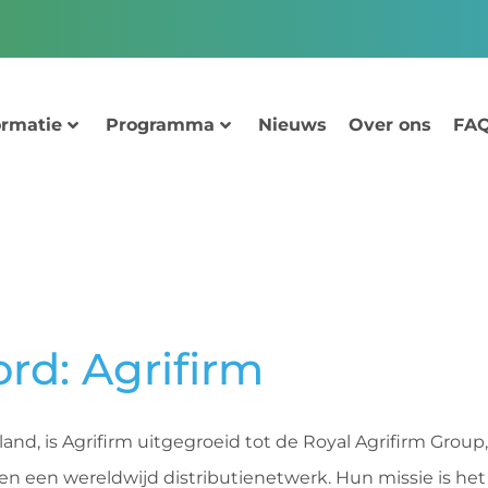
ormatie
Programma
Nieuws
Over ons
FAQ
rd: Agrifirm
and, is Agrifirm uitgegroeid tot de Royal Agrifirm Group
 een wereldwijd distributienetwerk. Hun missie is het