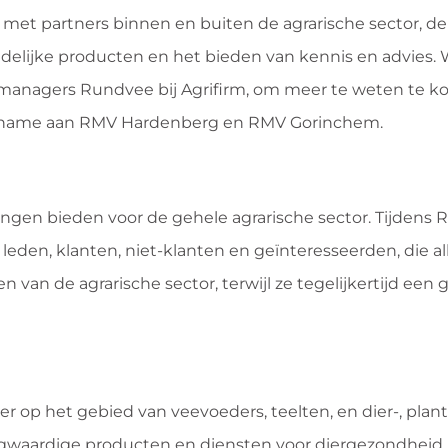
et partners binnen en buiten de agrarische sector, de
delijke producten en het bieden van kennis en advies.
pmanagers Rundvee bij Agrifirm, om meer te weten te 
elname aan RMV Hardenberg en RMV Gorinchem.
ingen bieden voor de gehele agrarische sector. Tijdens
en, klanten, niet-klanten en geïnteresseerden, die a
 van de agrarische sector, terwijl ze tegelijkertijd een
 op het gebied van veevoeders, teelten, en dier-, plant
ogwaardige producten en diensten voor diergezondheid.