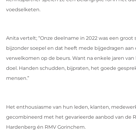
voedselketen.
Anita vertelt; “Onze deelname in 2022 was een groot
bijzonder soepel en dat heeft mede bijgedragen aan
verwelkomen op de beurs. Want na enkele jaren van le
doel. Handen schudden, bijpraten, het goede gespr
mensen.”
Het enthousiasme van hun leden, klanten, medewerker
gecombineerd met het gevarieerde aanbod van de RM
Hardenberg én RMV Gorinchem.