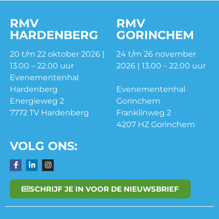
RMV
RMV
HARDENBERG
GORINCHEM
20 t/m 22 oktober 2026 |
24 t/m 26 november
13.00 – 22.00 uur
2026 | 13.00 – 22.00 uur
Evenementenhal
Hardenberg
Evenementenhal
Energieweg 2
Gorinchem
7772 TV Hardenberg
Franklinweg 2
4207 HZ Gorinchem
VOLG ONS:
SCHRIJF JE IN VOOR DE NIEUWSBRIEF