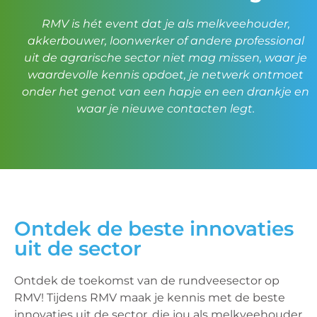
RMV is hét event dat je als melkveehouder,
akkerbouwer, loonwerker of andere professional
uit de agrarische sector niet mag missen, waar je
waardevolle kennis opdoet, je netwerk ontmoet
onder het genot van een hapje en een drankje en
waar je nieuwe contacten legt.
Ontdek de beste innovaties
uit de sector
Ontdek de toekomst van de rundveesector op
RMV! Tijdens RMV maak je kennis met de beste
innovaties uit de sector, die jou als melkveehouder