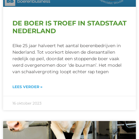
DE BOER IS TROEF IN STADSTAAT
NEDERLAND
Elke 25 jaar halveert het aantal boerenbedrijven in
Nederland. Tot voorkort bleven de dieraantallen
redelijk op peil, doordat een stoppende boer vaak
werd overgenomen door ‘de buurman’. Het model
van schaalvergroting loopt echter rap tegen
LEES VERDER »
16 oktober 2023