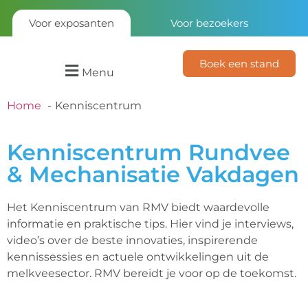
Voor exposanten
Voor bezoekers
Boek een stand
Menu
Home
Kenniscentrum
Kenniscentrum Rundvee
& Mechanisatie Vakdagen
Het Kenniscentrum van RMV biedt waardevolle
informatie en praktische tips. Hier vind je interviews,
video’s over de beste innovaties, inspirerende
kennissessies en actuele ontwikkelingen uit de
melkveesector. RMV bereidt je voor op de toekomst.