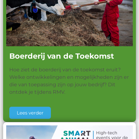
Boerderij van de Toekomst
Hoe ziet de boerderij van de toekomst eruit?
Welke ontwikkelingen en mogelijkheden zijn er
die van toepassing zijn op jouw bedrijf? Dit
ontdek je tijdens RMV.
Lees verder