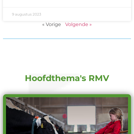
9 augustus 2023
« Vorige
Volgende »
Hoofdthema's RMV