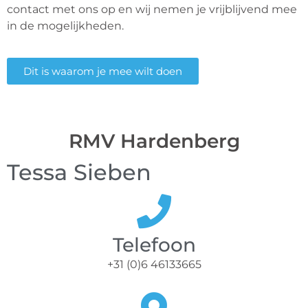
contact met ons op en wij nemen je vrijblijvend mee
in de mogelijkheden.
Dit is waarom je mee wilt doen
RMV Hardenberg
Tessa Sieben
Telefoon
+31 (0)6 46133665