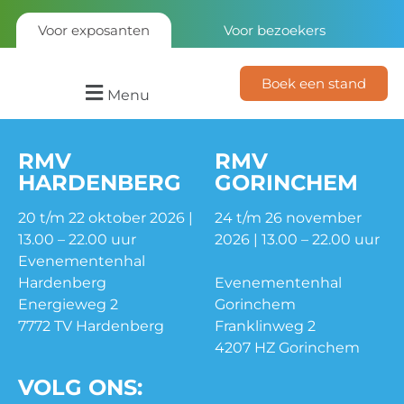
Voor exposanten
Voor bezoekers
Boek een stand
Menu
RMV
RMV
HARDENBERG
GORINCHEM
20 t/m 22 oktober 2026 |
24 t/m 26 november
13.00 – 22.00 uur
2026 | 13.00 – 22.00 uur
Evenementenhal
Hardenberg
Evenementenhal
Energieweg 2
Gorinchem
7772 TV Hardenberg
Franklinweg 2
4207 HZ Gorinchem
VOLG ONS: