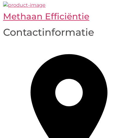
Methaan Efficiëntie
Contactinformatie