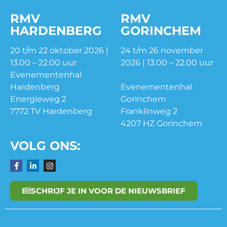
RMV
RMV
HARDENBERG
GORINCHEM
20 t/m 22 oktober 2026 |
24 t/m 26 november
13.00 – 22.00 uur
2026 | 13.00 – 22.00 uur
Evenementenhal
Hardenberg
Evenementenhal
Energieweg 2
Gorinchem
7772 TV Hardenberg
Franklinweg 2
4207 HZ Gorinchem
VOLG ONS:
SCHRIJF JE IN VOOR DE NIEUWSBRIEF