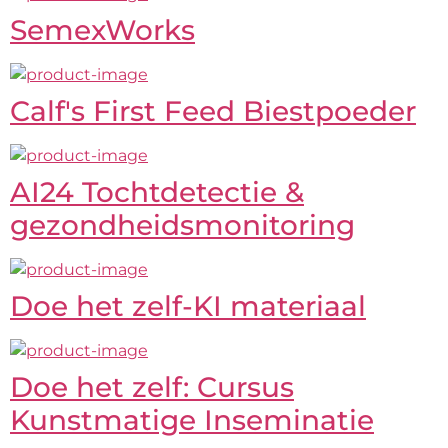
SemexWorks
Calf's First Feed Biestpoeder
AI24 Tochtdetectie &
gezondheidsmonitoring
Doe het zelf-KI materiaal
Doe het zelf: Cursus
Kunstmatige Inseminatie