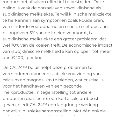
rondom het afkalven effectief te bestrijden. Deze 
daling is vaak de oorzaak van zowel klinische als 
subklinische melkziekte. Terwijl klinische melkziekte, 
te herkennen aan symptomen zoals koude oren, 
verminderde voeropname en moeite met opstaan, 
bij ongeveer 5% van de koeien voorkomt, is 
subklinische melkziekte een groter probleem, dat 
wel 70% van de koeien treft. De economische impact 
van (sub)klinische melkziekte kan oplopen tot meer 
dan € 100,- per koe.
De CAL24™ bolus helpt deze problemen te 
verminderen door een stabiele voorziening van 
calcium en magnesium te bieden, wat cruciaal is 
voor het handhaven van een gezonde 
melkproductie. In tegenstelling tot andere 
producten die slechts een korte calciumboost 
geven, biedt CAL24™ een langdurige werking 
dankzij zijn unieke samenstelling. Met één enkele 