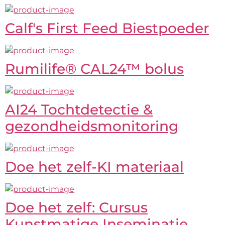
Calf's First Feed Biestpoeder
Rumilife® CAL24™ bolus
AI24 Tochtdetectie &
gezondheidsmonitoring
Doe het zelf-KI materiaal
Doe het zelf: Cursus
Kunstmatige Inseminatie