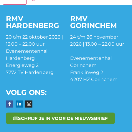
RMV
RMV
HARDENBERG
GORINCHEM
20 t/m 22 oktober 2026 |
24 t/m 26 november
13.00 – 22.00 uur
2026 | 13.00 – 22.00 uur
Evenementenhal
Hardenberg
Evenementenhal
Energieweg 2
Gorinchem
7772 TV Hardenberg
Franklinweg 2
4207 HZ Gorinchem
VOLG ONS:
SCHRIJF JE IN VOOR DE NIEUWSBRIEF