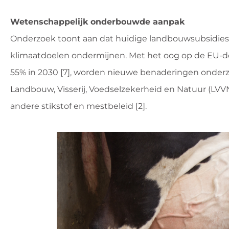
Wetenschappelijk onderbouwde aanpak
Onderzoek toont aan dat huidige landbouwsubsidies,
klimaatdoelen ondermijnen. Met het oog op de EU-doe
55% in 2030 [7], worden nieuwe benaderingen onderz
Landbouw, Visserij, Voedselzekerheid en Natuur (LVV
andere stikstof en mestbeleid [2].