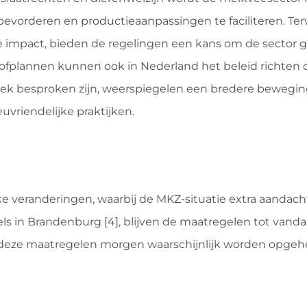
vorderen en productieaanpassingen te faciliteren. Terw
impact, bieden de regelingen een kans om de sector g
tofplannen kunnen ook in Nederland het beleid richten 
ek besproken zijn, weerspiegelen een bredere bewegin
vriendelijke praktijken.
 veranderingen, waarbij de MKZ-situatie extra aandacht
ls in Brandenburg [4], blijven de maatregelen tot vand
 deze maatregelen morgen waarschijnlijk worden opgehe