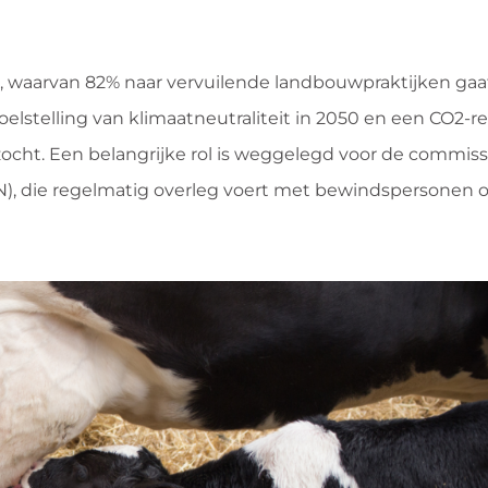
 waarvan 82% naar vervuilende landbouwpraktijken gaat 
lstelling van klimaatneutraliteit in 2050 en een CO2-r
ocht. Een belangrijke rol is weggelegd voor de commiss
N), die regelmatig overleg voert met bewindspersonen 