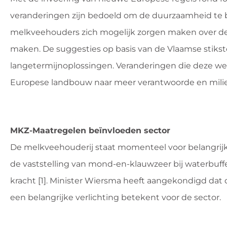
veranderingen zijn bedoeld om de duurzaamheid te be
melkveehouders zich mogelijk zorgen maken over de 
maken. De suggesties op basis van de Vlaamse stiks
langetermijnoplossingen. Veranderingen die deze we
Europese landbouw naar meer verantwoorde en milieu
MKZ-Maatregelen beïnvloeden sector
De melkveehouderij staat momenteel voor belangrijke
de vaststelling van mond-en-klauwzeer bij waterbuffe
kracht [1]. Minister Wiersma heeft aangekondigd dat
een belangrijke verlichting betekent voor de sector.