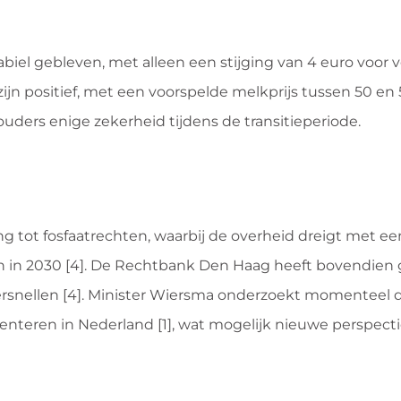
iel gebleven, met alleen een stijging van 4 euro voor v
zijn positief, met een voorspelde melkprijs tussen 50 en 
uders enige zekerheid tijdens de transitieperiode.
ng tot fosfaatrechten, waarbij de overheid dreigt met
len in 2030 [4]. De Rechtbank Den Haag heeft bovendien
ersnellen [4]. Minister Wiersma onderzoekt momenteel 
nteren in Nederland [1], wat mogelijk nieuwe perspect