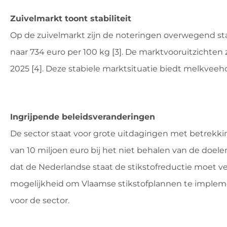
Zuivelmarkt toont stabiliteit
Op de zuivelmarkt zijn de noteringen overwegend stab
naar 734 euro per 100 kg [3]. De marktvooruitzichten 
2025 [4]. Deze stabiele marktsituatie biedt melkveeho
Ingrijpende beleidsveranderingen
De sector staat voor grote uitdagingen met betrekki
van 10 miljoen euro bij het niet behalen van de doe
dat de Nederlandse staat de stikstofreductie moet v
mogelijkheid om Vlaamse stikstofplannen te impleme
voor de sector.