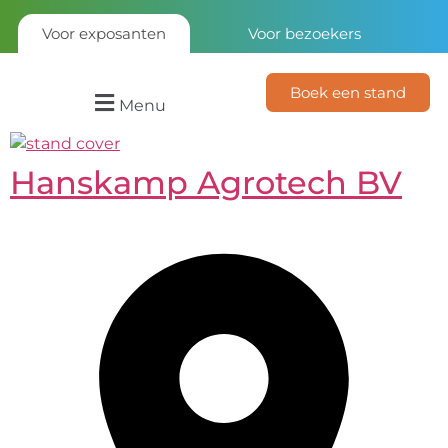
Voor exposanten
Voor bezoekers
Boek een stand
Menu
Hanskamp Agrotech BV