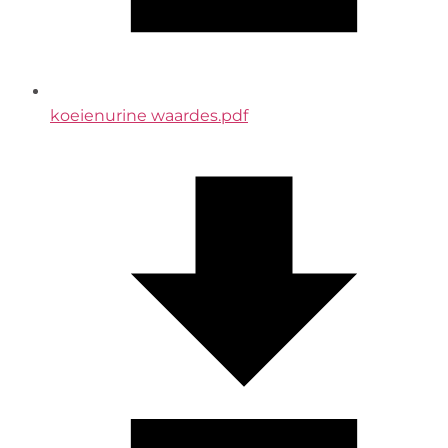
koeienurine waardes.pdf