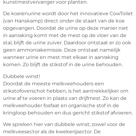
kunstmestvervanger voor planten.
De koeienurine wordt door het innovatieve CowToilet 
(van Hanskamp) direct onder de staart van de koe 
opgevangen. Doordat de urine op deze manier niet 
in aanraking komt met de mest op de vloer van de 
stal, blijft de urine zuiver. Daardoor ontstaat er zo ook 
geen ammoniakemissie. Deze ontstaat namelijk 
wanneer urine en mest met elkaar in aanraking 
komen. Zo blijft de stikstof in de urine behouden.
Dubbele winst!
Doordat de meeste melkveehouders een 
stikstofoverschot hebben, is het aantrekkelijker om 
urine af te voeren in plaats van drijfmest. Zo kan de 
melkveehouder fosfaat en organische stof in de 
kringloop behouden en dus gericht stikstof afvoeren.
We spreken hier van dubbele winst; zowel voor de 
melkveesector als de kwekerijsector. De 