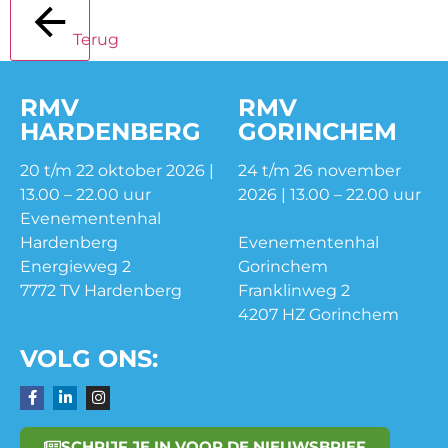
Terug
RMV
RMV
HARDENBERG
GORINCHEM
20 t/m 22 oktober 2026 |
24 t/m 26 november
13.00 – 22.00 uur
2026 | 13.00 – 22.00 uur
Evenementenhal
Hardenberg
Evenementenhal
Energieweg 2
Gorinchem
7772 TV Hardenberg
Franklinweg 2
4207 HZ Gorinchem
VOLG ONS:
SCHRIJF JE IN VOOR DE NIEUWSBRIEF