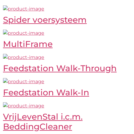
Spider voersysteem
MultiFrame
Feedstation Walk-Through
Feedstation Walk-In
VrijLevenStal i.c.m.
BeddingCleaner