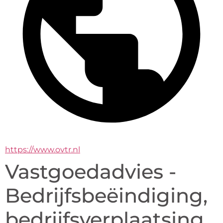
https://www.ovtr.nl
Vastgoedadvies -
Bedrijfsbeëindiging,
bedrijfsverplaatsing