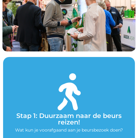
Stap 1: Duurzaam naar de beurs
reizen!
Wat kun je voorafgaand aan je beursbezoek doen?