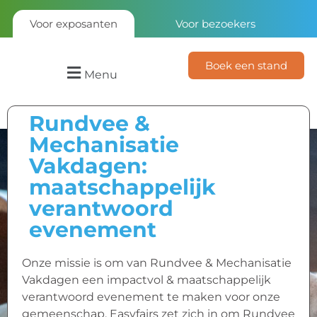
Voor exposanten
Voor bezoekers
Boek een stand
Menu
Rundvee &
Mechanisatie
Vakdagen:
maatschappelijk
verantwoord
evenement
Onze missie is om van Rundvee & Mechanisatie
Vakdagen een impactvol & maatschappelijk
verantwoord evenement te maken voor onze
gemeenschap. Easyfairs zet zich in om Rundvee