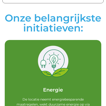
Onze belangrijkste
initiatieven:
zijn uitgerust met LED-verlichting.
ventilatie. De evenementen locatie en stands
controle van verlichting, verwarming en
We beperken ons energieverbruik door strikte
Energie
Energie
De locatie neemt energiebesparende
maatregelen, wekt duurzame energie op via