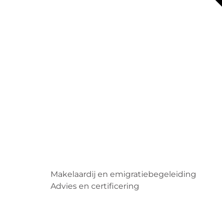
Makelaardij en emigratiebegeleiding
Advies en certificering