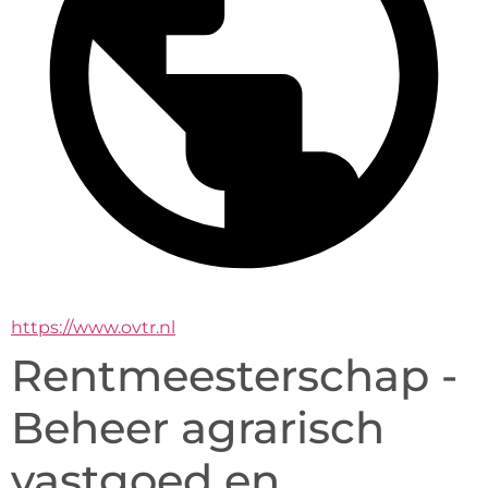
https://www.ovtr.nl
Rentmeesterschap -
Beheer agrarisch
vastgoed en