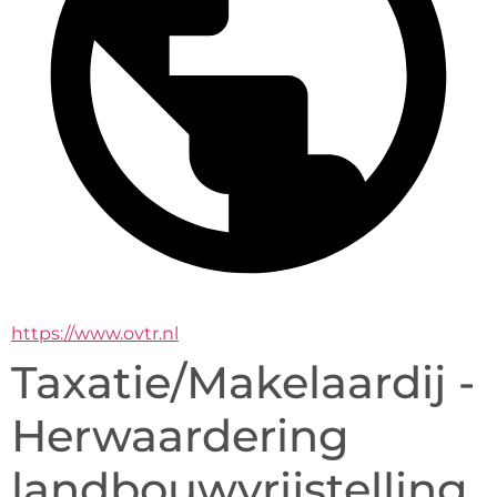
https://www.ovtr.nl
Taxatie/Makelaardij -
Herwaardering
landbouwvrijstelling