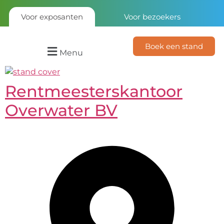
Voor exposanten
Voor bezoekers
Boek een stand
Menu
Rentmeesterskantoor
Overwater BV