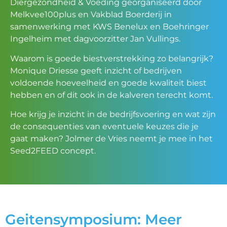
Diergezondheid & Voeding georganiseerd door
Melkvee100plus en Vakblad Boerderij in
samenwerking met KWS Benelux en Boehringer
Ingelheim met dagvoorzitter Jan Vullings.
Waarom is goede biestverstrekking zo belangrijk?
Monique Driesse geeft inzicht of bedrijven
voldoende hoeveelheid en goede kwaliteit biest
hebben en of dit ook in de kalveren terecht komt.
Hoe krijg je inzicht in de bedrijfsvoering en wat zijn
de consequenties van eventuele keuzes die je
gaat maken? Jolmer de Vries neemt je mee in het
Seed2FEED concept.
Geitensymposium: Meer