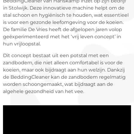
BeddingCleaner van Hanskamp inzet op zijn bedrijf
in Stolwijk. Deze innovatieve machine helpt om de
stal schoon en hygiënisch te houden, wat essentieel
is voor een gezonde leefomgeving voor de koeien.
De familie De Vries heeft de afgelopen jaren volop
geëxperimenteerd met het ‘vrij leven concept’ in
hun vrijloopstal.
Dit concept bestaat uit een potstal met een
zandbodem, die niet alleen comfortabel is voor de
koeien, maar ook bijdraagt aan hun welzijn. Dankzij
de BeddingCleaner kan de zandbodem regelmatig
worden schoongemaakt, wat bijdraagt aan de
algehele gezondheid van het vee.