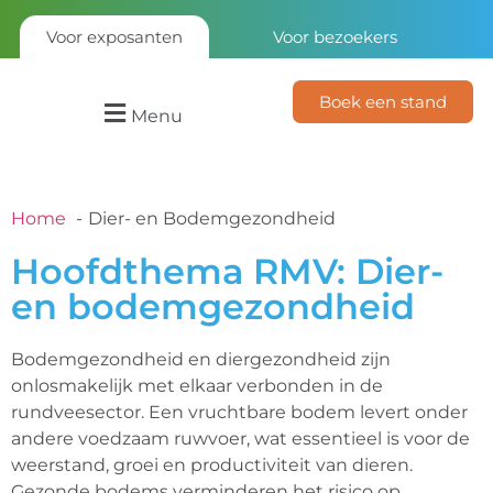
Voor exposanten
Voor bezoekers
Boek een stand
Menu
Home
Dier- en Bodemgezondheid
Hoofdthema RMV: Dier-
en bodemgezondheid
Bodemgezondheid en diergezondheid zijn
onlosmakelijk met elkaar verbonden in de
rundveesector. Een vruchtbare bodem levert onder
andere voedzaam ruwvoer, wat essentieel is voor de
weerstand, groei en productiviteit van dieren.
Gezonde bodems verminderen het risico op