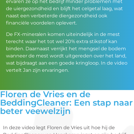
ervaren ze op het bedrijf minder problemen met
de uiergezondheid en blijft het celgetal laag, wat
naast een verbeterde diergezondheid ook
financiële voordelen oplevert.
De FX-mineralen komen uiteindelijk in de mest
terecht waar het tot wel 20% extra stikstof kan
binden. Daarnaast verrijkt het mengsel de bodem
wanneer de mest wordt uitgereden over het land,
wat bijdraagt aan een goede kringloop. In de video
vertelt Jan zijn ervaringen.
Floren de Vries en de
BeddingCleaner: Een stap naar
beter veewelzijn
In deze video legt Floren de Vries uit hoe hij de