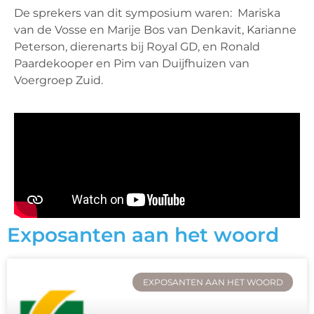
De sprekers van dit symposium waren: Mariska
van de Vosse en Marije Bos van Denkavit, Karianne
Peterson, dierenarts bij Royal GD, en Ronald
Paardekooper en Pim van Duijfhuizen van
Voergroep Zuid.
Exposanten aan het woord
EXPOSANTEN AAN HET WOORD