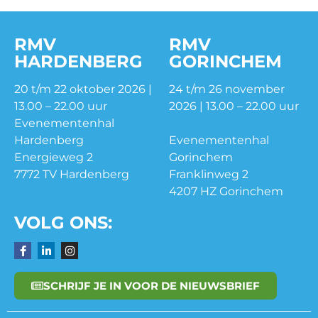
RMV
RMV
HARDENBERG
GORINCHEM
20 t/m 22 oktober 2026 |
24 t/m 26 november
13.00 – 22.00 uur
2026 | 13.00 – 22.00 uur
Evenementenhal
Hardenberg
Evenementenhal
Energieweg 2
Gorinchem
7772 TV Hardenberg
Franklinweg 2
4207 HZ Gorinchem
VOLG ONS:
SCHRIJF JE IN VOOR DE NIEUWSBRIEF