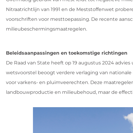
Nitraatrichtlijn van 1991 en de Meststoffenwet prob
voorschriften voor mesttoepassing. De recente aansc
milieubeschermingsmaatregelen.
Beleidsaanpassingen en toekomstige richtingen
De Raad van State heeft op 19 augustus 2024 advies 
wetsvoorstel beoogt verdere verlaging van national
voor varkens- en pluimveerechten. Deze maatregele
landbouwproductie en milieubehoud, maar de effectiv