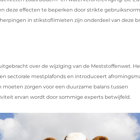
eren deze effecten te beperken door strikte gebruiksnor
herpingen in stikstoflimieten zijn onderdeel van deze b
uitgebracht over de wijziging van de Meststoffenwet. He
e en sectorale mestplafonds en introduceert afromingsm
n moeten zorgen voor een duurzame balans tussen
iteit ervan wordt door sommige experts betwijfeld.