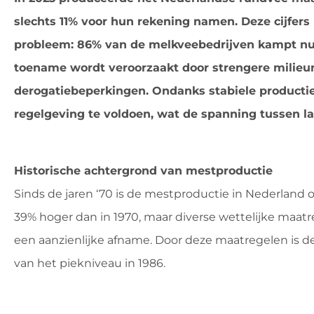
slechts 11% voor hun rekening namen. Deze cijfers
probleem: 86% van de melkveebedrijven kampt nu m
toename wordt veroorzaakt door strengere milieu
derogatiebeperkingen. Ondanks stabiele productie
regelgeving te voldoen, wat de spanning tussen l
Historische achtergrond van mestproductie
Sinds de jaren ‘70 is de mestproductie in Nederland 
39% hoger dan in 1970, maar diverse wettelijke maatr
een aanzienlijke afname. Door deze maatregelen is 
van het piekniveau in 1986.