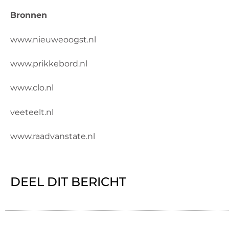
Bronnen
www.nieuweoogst.nl
www.prikkebord.nl
www.clo.nl
veeteelt.nl
www.raadvanstate.nl
DEEL DIT BERICHT