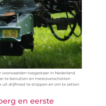
der voorwaarden toegestaan in Nederland.
ter te benutten en mestoverschotten
it drijfmest te strippen en om te zetten
erg en eerste