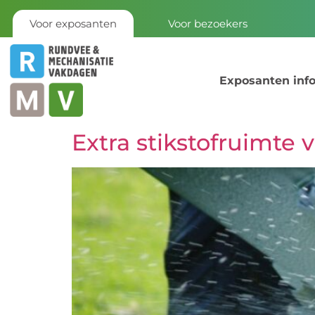
Voor exposanten
Voor bezoekers
Exposanten inf
Extra stikstofruimte