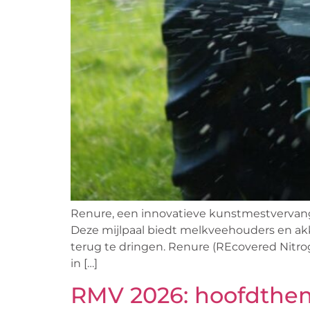
Renure, een innovatieve kunstmestvervanger
Deze mijlpaal biedt melkveehouders en ak
terug te dringen. Renure (REcovered Nitr
in […]
RMV 2026: hoofdthem