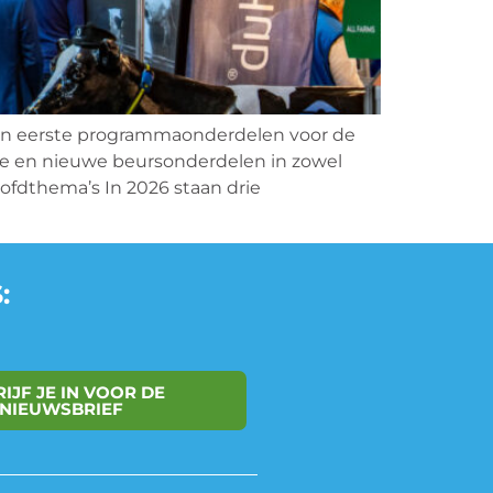
 eerste programmaonderdelen voor de
de en nieuwe beursonderdelen in zowel
fdthema’s In 2026 staan drie
:
IJF JE IN VOOR DE
NIEUWSBRIEF