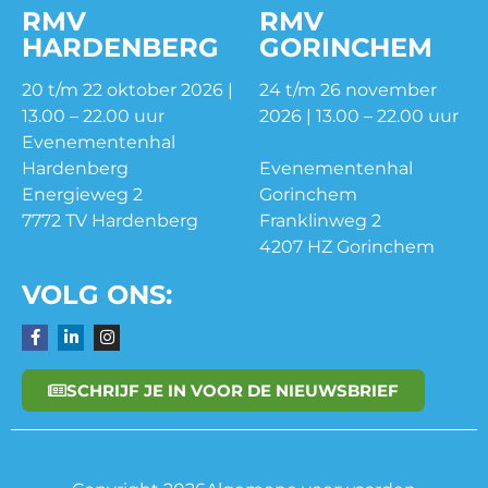
RMV
RMV
HARDENBERG
GORINCHEM
20 t/m 22 oktober 2026 |
24 t/m 26 november
13.00 – 22.00 uur
2026 | 13.00 – 22.00 uur
Evenementenhal
Hardenberg
Evenementenhal
Energieweg 2
Gorinchem
7772 TV Hardenberg
Franklinweg 2
4207 HZ Gorinchem
VOLG ONS:
SCHRIJF JE IN VOOR DE NIEUWSBRIEF