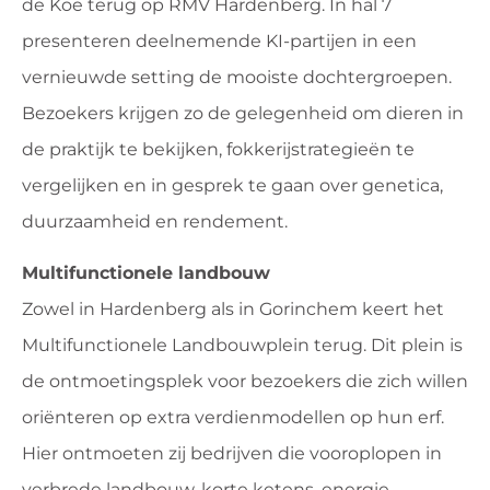
de Koe terug op RMV Hardenberg. In hal 7
presenteren deelnemende KI-partijen in een
vernieuwde setting de mooiste dochtergroepen.
Bezoekers krijgen zo de gelegenheid om dieren in
de praktijk te bekijken, fokkerijstrategieën te
vergelijken en in gesprek te gaan over genetica,
duurzaamheid en rendement.
Multifunctionele landbouw
Zowel in Hardenberg als in Gorinchem keert het
Multifunctionele Landbouwplein terug. Dit plein is
de ontmoetingsplek voor bezoekers die zich willen
oriënteren op extra verdienmodellen op hun erf.
Hier ontmoeten zij bedrijven die vooroplopen in
verbrede landbouw, korte ketens, energie,