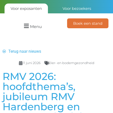
Voor exposanten
Voor bezoekers
Boek een stand
Menu
Terug naar nieuws
11 juni 2026
Dier- en bodemgezondheid
RMV 2026:
hoofdthema’s,
jubileum RMV
Hardenberg en