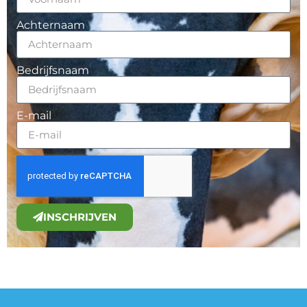
Achternaam
Bedrijfsnaam
E-mail
INSCHRIJVEN