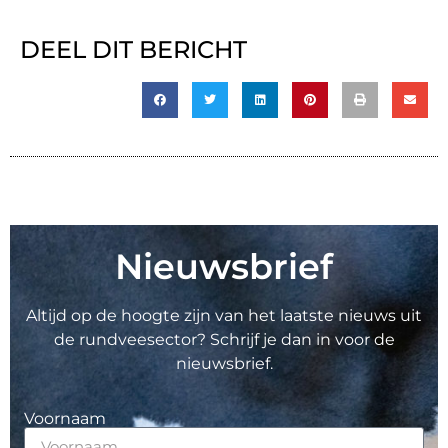
DEEL DIT BERICHT
Nieuwsbrief
Altijd op de hoogte zijn van het laatste nieuws uit
de rundveesector? Schrijf je dan in voor de
nieuwsbrief.
Voornaam