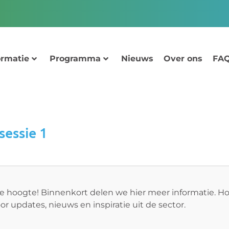
ormatie
Programma
Nieuws
Over ons
FAQ
sessie 1
 de hoogte! Binnenkort delen we hier meer informatie. H
or updates, nieuws en inspiratie uit de sector.