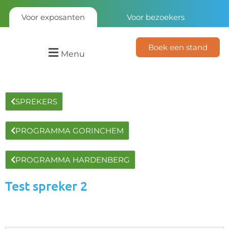
Voor exposanten
Voor bezoekers
Boek een stand
Menu
SPREKERS
PROGRAMMA GORINCHEM
PROGRAMMA HARDENBERG
Test spreker 2