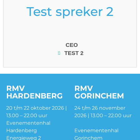
Test spreker 2
CEO
TEST 2
RMV
RMV
HARDENBERG
GORINCHEM
20 t/m 22 oktober 2026 |
24 t/m 26 november
13.00 – 22.00 uur
2026 | 13.00 – 22.00 uur
Evenementenhal
Hardenberg
Evenementenhal
Energieweg 2
Gorinchem