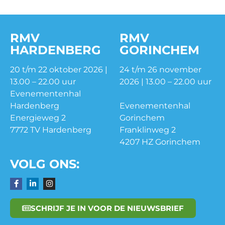
RMV
RMV
HARDENBERG
GORINCHEM
20 t/m 22 oktober 2026 |
24 t/m 26 november
13.00 – 22.00 uur
2026 | 13.00 – 22.00 uur
Evenementenhal
Hardenberg
Evenementenhal
Energieweg 2
Gorinchem
7772 TV Hardenberg
Franklinweg 2
4207 HZ Gorinchem
VOLG ONS:
SCHRIJF JE IN VOOR DE NIEUWSBRIEF