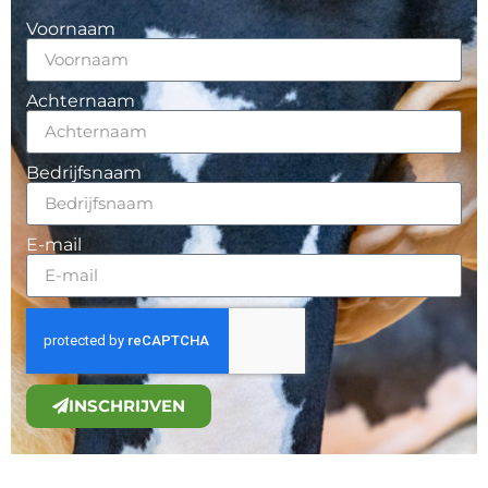
Voornaam
Achternaam
Bedrijfsnaam
E-mail
INSCHRIJVEN