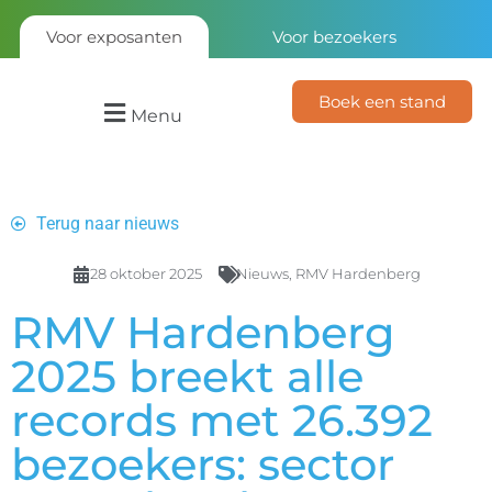
Voor exposanten
Voor bezoekers
Boek een stand
Menu
Terug naar nieuws
28 oktober 2025
Nieuws
,
RMV Hardenberg
RMV Hardenberg
2025 breekt alle
records met 26.392
bezoekers: sector