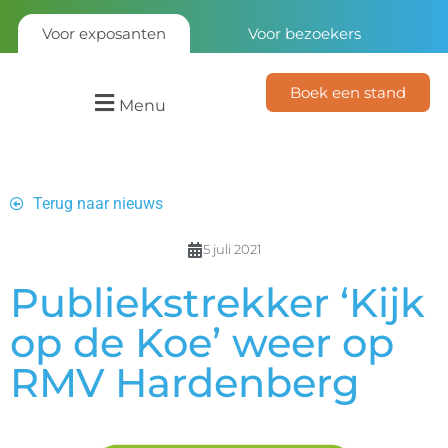
Voor exposanten
Voor bezoekers
Boek een stand
Menu
Terug naar nieuws
5 juli 2021
Publiekstrekker ‘Kijk
op de Koe’ weer op
RMV Hardenberg