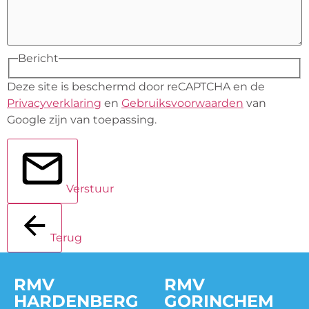
Bericht
Deze site is beschermd door reCAPTCHA en de
Privacyverklaring
en
Gebruiksvoorwaarden
van
Google zijn van toepassing.
Verstuur
Terug
RMV
RMV
HARDENBERG
GORINCHEM