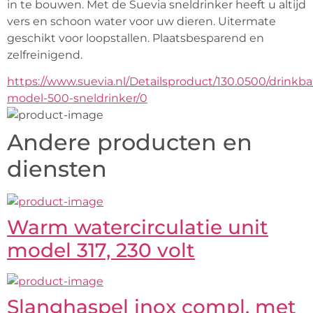
in te bouwen. Met de Suevia sneldrinker heeft u altijd 
vers en schoon water voor uw dieren. Uitermate 
geschikt voor loopstallen. Plaatsbesparend en 
zelfreinigend.
https://www.suevia.nl/Detailsproduct/130.0500/drinkba
model-500-sneldrinker/0
Andere producten en
diensten
Warm watercirculatie unit
model 317, 230 volt
Slanghaspel inox compl. met