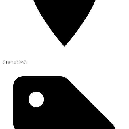
Stand: J43