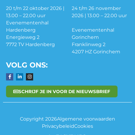
20 t/m 22 oktober 2026 |
24 t/m 26 november
13.00 – 22.00 uur
2026 | 13.00 – 22.00 uur
Evenementenhal
Hardenberg
Evenementenhal
Energieweg 2
Gorinchem
7772 TV Hardenberg
Franklinweg 2
4207 HZ Gorinchem
VOLG ONS:
SCHRIJF JE IN VOOR DE NIEUWSBRIEF
Copyright 2026
Algemene voorwaarden
Privacybeleid
Cookies