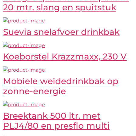
20 mtr. slang en spuitstuk
Suevia snelafvoer drinkbak
Koeborstel Krazzmaxx, 230 V
Mobiele weidedrinkbak op
zonne-energie
Breektank 500 ltr. met
PLJ4/80 en presflo multi