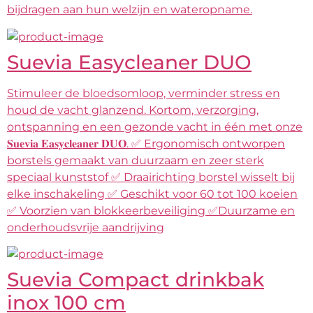
bijdragen aan hun welzijn en wateropname.
Suevia Easycleaner DUO
Stimuleer de bloedsomloop, verminder stress en
houd de vacht glanzend. Kortom, verzorging,
ontspanning en een gezonde vacht in één met onze
𝐒𝐮𝐞𝐯𝐢𝐚 𝐄𝐚𝐬𝐲𝐜𝐥𝐞𝐚𝐧𝐞𝐫 𝐃𝐔𝐎. ✅ Ergonomisch ontworpen
borstels gemaakt van duurzaam en zeer sterk
speciaal kunststof ✅ Draairichting borstel wisselt bij
elke inschakeling ✅ Geschikt voor 60 tot 100 koeien
✅ Voorzien van blokkeerbeveiliging ✅Duurzame en
onderhoudsvrije aandrijving
Suevia Compact drinkbak
inox 100 cm