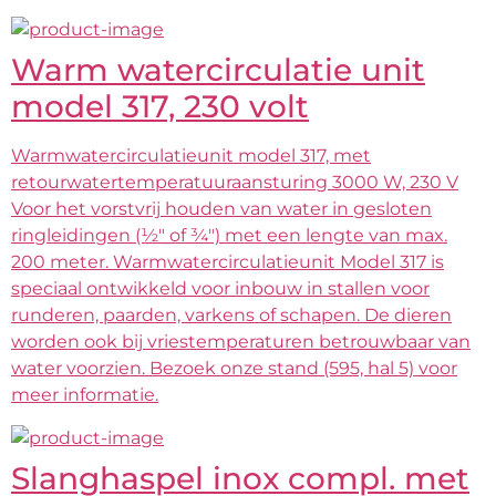
Warm watercirculatie unit
model 317, 230 volt
Warmwatercirculatieunit model 317, met
retourwatertemperatuuraansturing 3000 W, 230 V
Voor het vorstvrij houden van water in gesloten
ringleidingen (½" of ¾") met een lengte van max.
200 meter. Warmwatercirculatieunit Model 317 is
speciaal ontwikkeld voor inbouw in stallen voor
runderen, paarden, varkens of schapen. De dieren
worden ook bij vriestemperaturen betrouwbaar van
water voorzien. Bezoek onze stand (595, hal 5) voor
meer informatie.
Slanghaspel inox compl. met