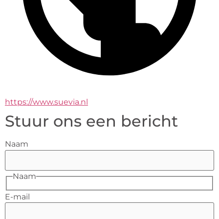
https://www.suevia.nl
Stuur ons een bericht
Naam
Naam
E-mail