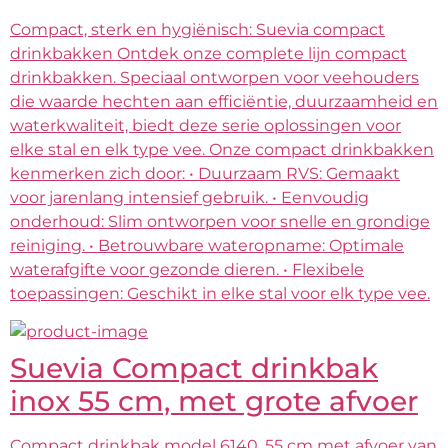
Compact, sterk en hygiënisch: Suevia compact
drinkbakken Ontdek onze complete lijn compact
drinkbakken. Speciaal ontworpen voor veehouders
die waarde hechten aan efficiëntie, duurzaamheid en
waterkwaliteit, biedt deze serie oplossingen voor
elke stal en elk type vee. Onze compact drinkbakken
kenmerken zich door: • Duurzaam RVS: Gemaakt
voor jarenlang intensief gebruik. • Eenvoudig
onderhoud: Slim ontworpen voor snelle en grondige
reiniging. • Betrouwbare wateropname: Optimale
waterafgifte voor gezonde dieren. • Flexibele
toepassingen: Geschikt in elke stal voor elk type vee.
Suevia Compact drinkbak
inox 55 cm, met grote afvoer
Compact drinkbak model 6140, 55 cm met afvoer van