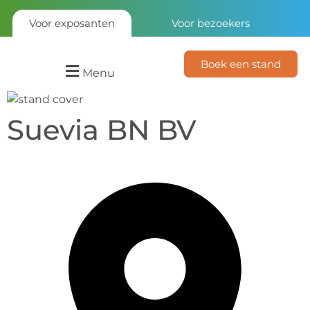
Voor exposanten
Voor bezoekers
Boek een stand
Menu
Suevia BN BV