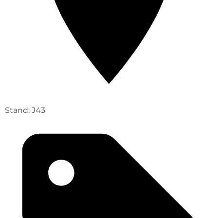
Stand: J43