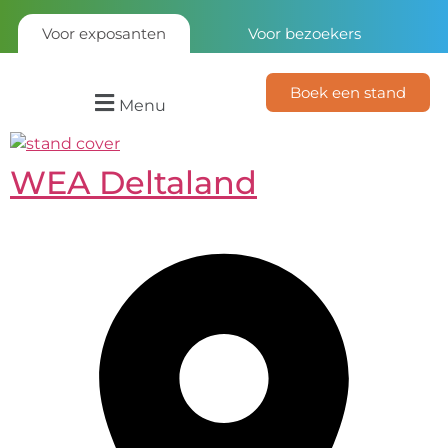
Voor exposanten
Voor bezoekers
Boek een stand
Menu
WEA Deltaland