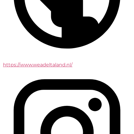
https://www.weadeltaland.nl/