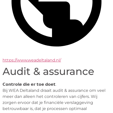
https://www.weadeltaland.nl/
Audit & assurance
𝗖𝗼𝗻𝘁𝗿𝗼𝗹𝗲 𝗱𝗶𝗲 𝗲𝗿 𝘁𝗼𝗲 𝗱𝗼𝗲𝘁.
Bij WEA Deltaland draait audit & assurance om veel 
meer dan alleen het controleren van cijfers. Wij 
zorgen ervoor dat je financiële verslaggeving 
betrouwbaar is, dat je processen optimaal 