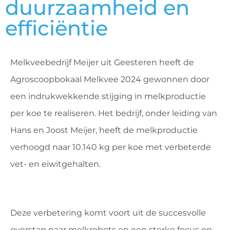
duurzaamheid en
efficiëntie
Melkveebedrijf Meijer uit Geesteren heeft de
Agroscoopbokaal Melkvee 2024 gewonnen door
een indrukwekkende stijging in melkproductie
per koe te realiseren. Het bedrijf, onder leiding van
Hans en Joost Meijer, heeft de melkproductie
verhoogd naar 10.140 kg per koe met verbeterde
vet- en eiwitgehalten.
Deze verbetering komt voort uit de succesvolle
overstap naar melkrobots en een sterke focus op