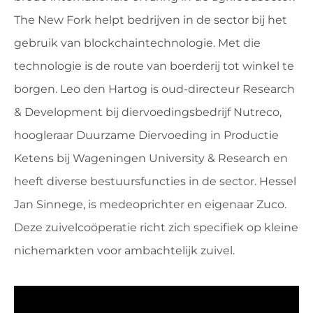
The New Fork helpt bedrijven in de sector bij het
gebruik van blockchaintech­nologie. Met die
technologie is de route van boerderij tot winkel te
borgen. Leo den Hartog is oud-directeur Research
& Development bij diervoedings­bedrijf Nutreco,
hoogleraar Duurzame Diervoeding in Pro­ductie
Ketens bij Wageningen University & Research en
heeft diverse bestuursfuncties in de sector. Hessel
Jan Sinnege, is medeoprichter en eigenaar Zuco.
Deze zuivelco­öperatie richt zich specifiek op kleine
nichemarkten voor ambachtelijk zuivel.