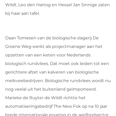
Wildt, Leo den Hartog en Hessel Jan Sinnige zaten
bij haar aan tafel.
Daan Tomesen van de biolo­gische slagerij De
Groene Weg werkt als projectmanager aan het
opzetten van een keten voor Nederlands
biologisch rund­vlees. Dat moet ook leiden tot een
gerichtere afzet van kalve­ren van biologische
melkveebe­drijven. Biologische rundvlees wordt nu
nog veelal uit het bui­tenland geïmporteerd.
Marieke de Ruyter de Wildt richtte het
automatiseringsbe­drijf The New Fok op na 10 jaar
brede internationale ervaring in de agrifoodsector.