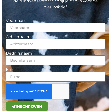
de rundveesector? Schrijf je dan in voor de
nieuwsbrief.
Voornaam
Achternaam
Bedrijfsnaam
E-mail
INSCHRIJVEN