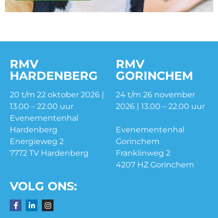
RMV
RMV
HARDENBERG
GORINCHEM
20 t/m 22 oktober 2026 |
24 t/m 26 november
13.00 – 22.00 uur
2026 | 13.00 – 22.00 uur
Evenementenhal
Hardenberg
Evenementenhal
Energieweg 2
Gorinchem
7772 TV Hardenberg
Franklinweg 2
4207 HZ Gorinchem
VOLG ONS: