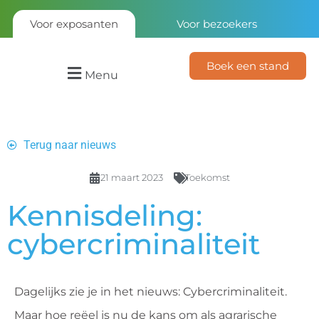
Voor exposanten
Voor bezoekers
Boek een stand
Menu
Terug naar nieuws
21 maart 2023
Toekomst
Kennisdeling:
cybercriminaliteit
Dagelijks zie je in het nieuws: Cybercriminaliteit.
Maar hoe reëel is nu de kans om als agrarische