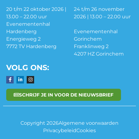
20 t/m 22 oktober 2026 |
24 t/m 26 november
13.00 – 22.00 uur
2026 | 13.00 – 22.00 uur
Evenementenhal
Hardenberg
Evenementenhal
Energieweg 2
Gorinchem
7772 TV Hardenberg
Franklinweg 2
4207 HZ Gorinchem
VOLG ONS:
SCHRIJF JE IN VOOR DE NIEUWSBRIEF
Copyright 2026
Algemene voorwaarden
Privacybeleid
Cookies