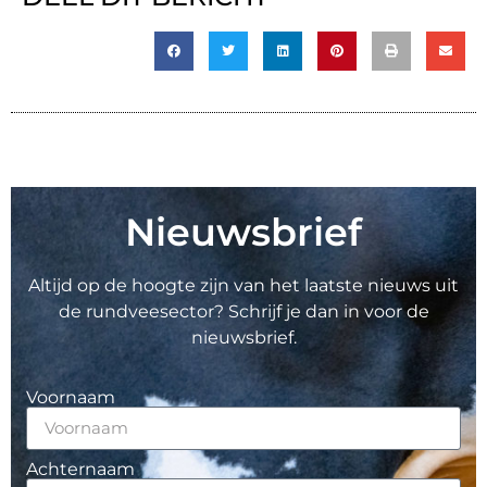
Nieuwsbrief
Altijd op de hoogte zijn van het laatste nieuws uit
de rundveesector? Schrijf je dan in voor de
nieuwsbrief.
Voornaam
Achternaam