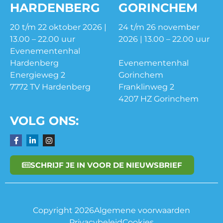
HARDENBERG
GORINCHEM
20 t/m 22 oktober 2026 |
24 t/m 26 november
13.00 – 22.00 uur
2026 | 13.00 – 22.00 uur
Evenementenhal
Hardenberg
Evenementenhal
Energieweg 2
Gorinchem
7772 TV Hardenberg
Franklinweg 2
4207 HZ Gorinchem
VOLG ONS:
SCHRIJF JE IN VOOR DE NIEUWSBRIEF
Copyright 2026
Algemene voorwaarden
Privacybeleid
Cookies