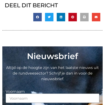
DEEL DIT BERICHT
Nieuwsbrief
Altijd op de hoogte zijn van het laatste nieuws uit
de rundveesector? Schrijf je dan in voor de
nieuwsbrief.
Voornaam