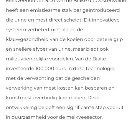
Melkveehouder Nico van de Brake uit Oosterwolde
heeft een emissiearme stalvloer geïntroduceerd
die urine en mest direct scheidt. Dit innovatieve
systeem verbetert niet alleen de
klauwgezondheid van de koeien door betere grip
en snellere afvoer van urine, maar biedt ook
milieuvriendelijke voordelen. Van de Brake
investeerde 100.000 euro in deze technologie,
met de verwachting dat de gescheiden
verwerking van mest kosten kan besparen en
kunstmest overbodig kan maken. Deze
ontwikkeling belooft een significante stap vooruit
in duurzaamheid voor de melkveesector.