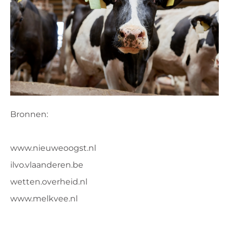
Bronnen:
www.nieuweoogst.nl
ilvo.vlaanderen.be
wetten.overheid.nl
www.melkvee.nl