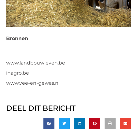
Bronnen
www.landbouwleven.be
inagro.be
www.vee-en-gewas.nl
DEEL DIT BERICHT