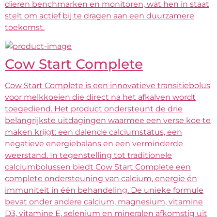
dieren benchmarken en monitoren, wat hen in staat
stelt om actief bij te dragen aan een duurzamere
toekomst.
Cow Start Complete
Cow Start Complete is een innovatieve transitiebolus
voor melkkoeien die direct na het afkalven wordt
toegediend. Het product ondersteunt de drie
belangrijkste uitdagingen waarmee een verse koe te
maken krijgt: een dalende calciumstatus, een
negatieve energiebalans en een verminderde
weerstand. In tegenstelling tot traditionele
calciumbolussen biedt Cow Start Complete een
complete ondersteuning van calcium, energie én
immuniteit in één behandeling. De unieke formule
bevat onder andere calcium, magnesium, vitamine
D3, vitamine E, selenium en mineralen afkomstig uit