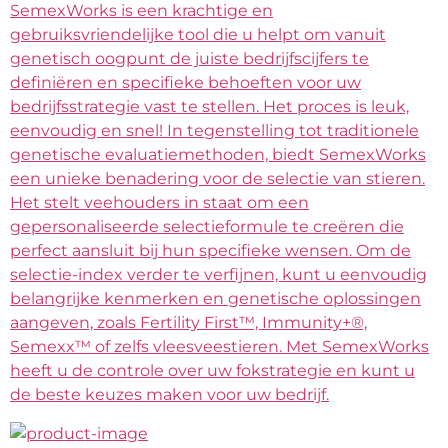
SemexWorks is een krachtige en
gebruiksvriendelijke tool die u helpt om vanuit
genetisch oogpunt de juiste bedrijfscijfers te
definiëren en specifieke behoeften voor uw
bedrijfsstrategie vast te stellen. Het proces is leuk,
eenvoudig en snel! In tegenstelling tot traditionele
genetische evaluatiemethoden, biedt SemexWorks
een unieke benadering voor de selectie van stieren.
Het stelt veehouders in staat om een
gepersonaliseerde selectieformule te creëren die
perfect aansluit bij hun specifieke wensen. Om de
selectie-index verder te verfijnen, kunt u eenvoudig
belangrijke kenmerken en genetische oplossingen
aangeven, zoals Fertility First™, Immunity+®,
Semexx™ of zelfs vleesveestieren. Met SemexWorks
heeft u de controle over uw fokstrategie en kunt u
de beste keuzes maken voor uw bedrijf.