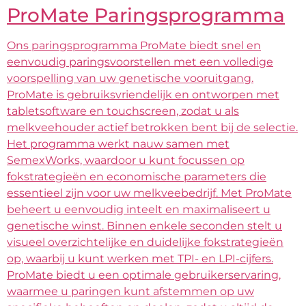
ProMate Paringsprogramma
Ons paringsprogramma ProMate biedt snel en
eenvoudig paringsvoorstellen met een volledige
voorspelling van uw genetische vooruitgang.
ProMate is gebruiksvriendelijk en ontworpen met
tabletsoftware en touchscreen, zodat u als
melkveehouder actief betrokken bent bij de selectie.
Het programma werkt nauw samen met
SemexWorks, waardoor u kunt focussen op
fokstrategieën en economische parameters die
essentieel zijn voor uw melkveebedrijf. Met ProMate
beheert u eenvoudig inteelt en maximaliseert u
genetische winst. Binnen enkele seconden stelt u
visueel overzichtelijke en duidelijke fokstrategieën
op, waarbij u kunt werken met TPI- en LPI-cijfers.
ProMate biedt u een optimale gebruikerservaring,
waarmee u paringen kunt afstemmen op uw