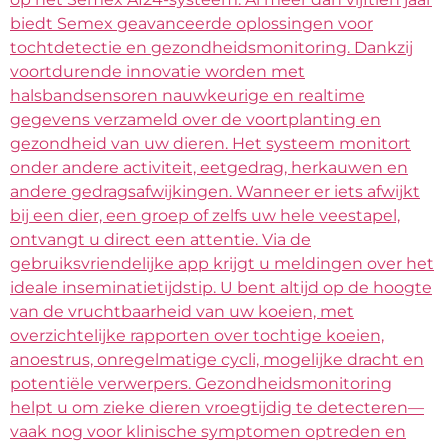
biedt Semex geavanceerde oplossingen voor
tochtdetectie en gezondheidsmonitoring. Dankzij
voortdurende innovatie worden met
halsbandsensoren nauwkeurige en realtime
gegevens verzameld over de voortplanting en
gezondheid van uw dieren. Het systeem monitort
onder andere activiteit, eetgedrag, herkauwen en
andere gedragsafwijkingen. Wanneer er iets afwijkt
bij een dier, een groep of zelfs uw hele veestapel,
ontvangt u direct een attentie. Via de
gebruiksvriendelijke app krijgt u meldingen over het
ideale inseminatietijdstip. U bent altijd op de hoogte
van de vruchtbaarheid van uw koeien, met
overzichtelijke rapporten over tochtige koeien,
anoestrus, onregelmatige cycli, mogelijke dracht en
potentiële verwerpers. Gezondheidsmonitoring
helpt u om zieke dieren vroegtijdig te detecteren—
vaak nog voor klinische symptomen optreden en