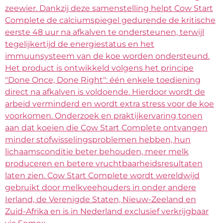
zeewier. Dankzij deze samenstelling helpt Cow Start
Complete de calciumspiegel gedurende de kritische
eerste 48 uur na afkalven te ondersteunen, terwijl
tegelijkertijd de energiestatus en het
immuunsysteem van de koe worden ondersteund.
Het product is ontwikkeld volgens het principe
"Done Once, Done Right": één enkele toediening
direct na afkalven is voldoende. Hierdoor wordt de
arbeid verminderd en wordt extra stress voor de koe
voorkomen. Onderzoek en praktijkervaring tonen
aan dat koeien die Cow Start Complete ontvangen
minder stofwisselingsproblemen hebben, hun
lichaamsconditie beter behouden, meer melk
produceren en betere vruchtbaarheidsresultaten
laten zien. Cow Start Complete wordt wereldwijd
gebruikt door melkveehouders in onder andere
Ierland, de Verenigde Staten, Nieuw-Zeeland en
Zuid-Afrika en is in Nederland exclusief verkrijgbaar