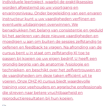
individuele leertraject, waarbij de praktijksessies
worden afgestemd op uw voortgang en
ervaringsniveau. Onder begeleiding van een ervaren
instructeur kunt u uw vaardigheden verfijnen en
eventuele uitdagingen overwinnen. We
benadrukken het belang van consistentie en geduld
bij het aanleren van deze nieuwe vaardigheden en
moedigen u aan om buiten de sessies zelfstandig te
oefenen en feedback te vragen. Na afronding van de
cursus bent u in staat om zelfstandig KI toe te
passen bij koeien op uw eigen bedrijf. U heeft een
grondig begrip van de anatomie, fysiologie en
technieken, en beschikt over het zelfvertrouwen en
de vaardigheden om deze taken efficiënt uit te
voeren. Onze DHZ-KI cursus biedt waardevolle
training voor veehouders en agrarische professionals
die streven naar betere vruchtbaarheid en
reproductieresultaten bij hun koeien.