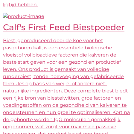
ligtijd hebben.
Calf's First Feed Biestpoeder
Biest, geproduceerd door de koe voor het
pasgeboren kalf, is een essentiële biologische
vloeistof vol bioactieve factoren die kalveren de
beste start geven voor een gezond en productief
leven. Ons product is gemaakt van volledige
runderbiest, zonder toevoeging van gefabriceerde
formules op basis van wei, ei of andere niet-
natuurlijke ingrediënten. Deze complete biest biedt
een rijke bron van biesteiwitten, groeifactoren en
voedingsstoffen om de gezondheid van kalveren te
ondersteunen en hun groei te optimaliseren. Kort na
de geboorte worden IgG-moleculen gemakkelijk
opgenomen, wat zorgt voor maximale passieve
bescherming. Het product bevat een breed