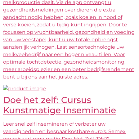
melkproductie daalt. Via de app ontvangt u
gezondheidsmeldingen over dieren die extra
aandacht nodig hebben, zoals koeien in nood of
verse koeien, zodat u tijdig kunt ingrijpen. Door te
focussen op vruchtbaarheid, gezondheid en voeding
van uw veestapel, kunt u uw totale opbrengst
aanzienlijk verhogen. Laat sensortechnologie uw
melkveebedrijf naar een hoger niveau tillen. Voor
optimale tochtdetectie, gezondheidsmonitoring,
meer arbeidsplezier en een beter bedrijfsrendement
bent u bij ons aan het juiste adres.
Doe het zelf: Cursus
Kunstmatige Inseminatie
Leer snel zelf insemineren of verbeter uw
vaardigheden en bespaar kostbare euro's. Semex
organiseert regelmatig Doe-Het-Zelf (DHZ)