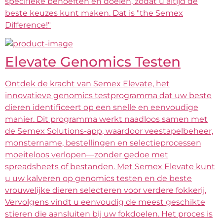
specifieke behoeften en doelen, zodat u altijd de
beste keuzes kunt maken. Dat is "the Semex
Difference!"
Elevate Genomics Testen
Ontdek de kracht van Semex Elevate, het
innovatieve genomics testprogramma dat uw beste
dieren identificeert op een snelle en eenvoudige
manier. Dit programma werkt naadloos samen met
de Semex Solutions-app, waardoor veestapelbeheer,
monstername, bestellingen en selectieprocessen
moeiteloos verlopen—zonder gedoe met
spreadsheets of bestanden. Met Semex Elevate kunt
u uw kalveren op genomics testen en de beste
vrouwelijke dieren selecteren voor verdere fokkerij.
Vervolgens vindt u eenvoudig de meest geschikte
stieren die aansluiten bij uw fokdoelen. Het proces is