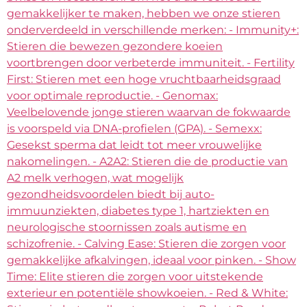
gemakkelijker te maken, hebben we onze stieren
onderverdeeld in verschillende merken: - Immunity+:
Stieren die bewezen gezondere koeien
voortbrengen door verbeterde immuniteit. - Fertility
First: Stieren met een hoge vruchtbaarheidsgraad
voor optimale reproductie. - Genomax:
Veelbelovende jonge stieren waarvan de fokwaarde
is voorspeld via DNA-profielen (GPA). - Semexx:
Gesekst sperma dat leidt tot meer vrouwelijke
nakomelingen. - A2A2: Stieren die de productie van
A2 melk verhogen, wat mogelijk
gezondheidsvoordelen biedt bij auto-
immuunziekten, diabetes type 1, hartziekten en
neurologische stoornissen zoals autisme en
schizofrenie. - Calving Ease: Stieren die zorgen voor
gemakkelijke afkalvingen, ideaal voor pinken. - Show
Time: Elite stieren die zorgen voor uitstekende
exterieur en potentiële showkoeien. - Red & White: