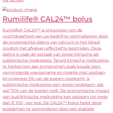
via Semex.
Rumilife® CAL24™ bolus
Rumilife® CAL24™ is ontworpen om de
vruchtbaarheid van uw bedrijf te optimaliseren door
de onverwachte daling van calcium in het bloed
rondom het afkalven effectief te bestrijden. Deze
daling is vaak de oorzaak van zowel klinische als
subklinische melkziekte. Terwijl klinische melkziekte,
te herkennen aan symptomen zoals koude oren,
verminderde voeropname en moeite met opstaan,
bij ongeveer 5% van de koeien voorkomt, is
subklinische melkziekte een groter probleem, dat
wel 70% van de koeien treft. De economische impact
van (sub)klinische melkziekte kan oplopen tot meer
dan € 100,- per koe. De CAL24™ bolus helpt deze
problemen te verminderen door een stabiele