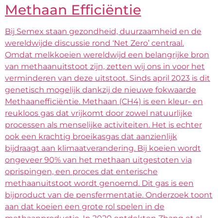
Methaan Efficiëntie
Bij Semex staan gezondheid, duurzaamheid en de
wereldwijde discussie rond ‘Net Zero’ centraal.
Omdat melkkoeien wereldwijd een belangrijke bron
van methaanuitstoot zijn, zetten wij ons in voor het
verminderen van deze uitstoot. Sinds april 2023 is dit
genetisch mogelijk dankzij de nieuwe fokwaarde
Methaanefficiëntie. Methaan (CH4) is een kleur- en
reukloos gas dat vrijkomt door zowel natuurlijke
processen als menselijke activiteiten. Het is echter
ook een krachtig broeikasgas dat aanzienlijk
bijdraagt aan klimaatverandering. Bij koeien wordt
ongeveer 90% van het methaan uitgestoten via
oprispingen, een proces dat enterische
methaanuitstoot wordt genoemd. Dit gas is een
bijproduct van de pensfermentatie. Onderzoek toont
aan dat koeien een grote rol spelen in de