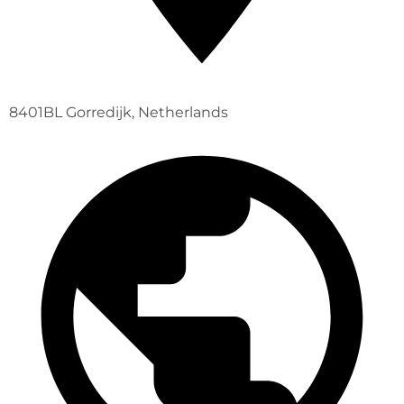
8401BL Gorredijk, Netherlands