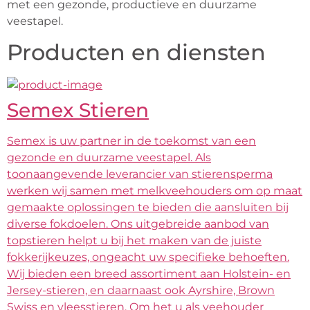
met een gezonde, productieve en duurzame 
veestapel.
Producten en diensten
Semex Stieren
Semex is uw partner in de toekomst van een
gezonde en duurzame veestapel. Als
toonaangevende leverancier van stierensperma
werken wij samen met melkveehouders om op maat
gemaakte oplossingen te bieden die aansluiten bij
diverse fokdoelen. Ons uitgebreide aanbod van
topstieren helpt u bij het maken van de juiste
fokkerijkeuzes, ongeacht uw specifieke behoeften.
Wij bieden een breed assortiment aan Holstein- en
Jersey-stieren, en daarnaast ook Ayrshire, Brown
Swiss en vleesstieren. Om het u als veehouder