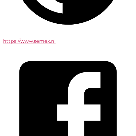
https://www.semex.nl