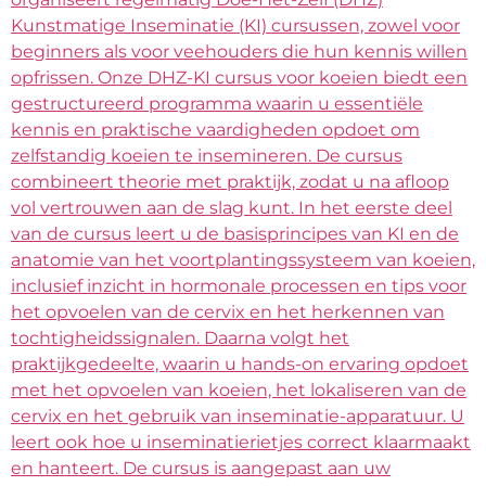
Kunstmatige Inseminatie (KI) cursussen, zowel voor
beginners als voor veehouders die hun kennis willen
opfrissen. Onze DHZ-KI cursus voor koeien biedt een
gestructureerd programma waarin u essentiële
kennis en praktische vaardigheden opdoet om
zelfstandig koeien te insemineren. De cursus
combineert theorie met praktijk, zodat u na afloop
vol vertrouwen aan de slag kunt. In het eerste deel
van de cursus leert u de basisprincipes van KI en de
anatomie van het voortplantingssysteem van koeien,
inclusief inzicht in hormonale processen en tips voor
het opvoelen van de cervix en het herkennen van
tochtigheidssignalen. Daarna volgt het
praktijkgedeelte, waarin u hands-on ervaring opdoet
met het opvoelen van koeien, het lokaliseren van de
cervix en het gebruik van inseminatie-apparatuur. U
leert ook hoe u inseminatierietjes correct klaarmaakt
en hanteert. De cursus is aangepast aan uw