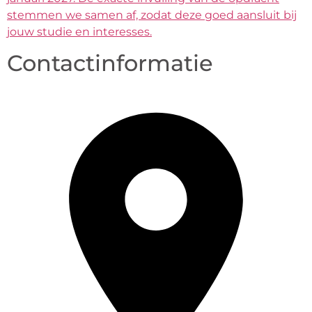
stemmen we samen af, zodat deze goed aansluit bij
jouw studie en interesses.
Contactinformatie