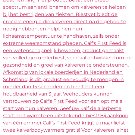
spectrum aan antilichamen om kalveren te helpen
bij het bestrijden van ziekten. Biestvet biedt de
cruciale energie die kalveren direct na de geboorte
nodig hebben, en helpt hen hun
lichaamstemperatuur te handhaven, zelfs onder
extreme weersomstandigheden. Calf's First Feed is
een wetenschappelijk bewezen product gemaakt
van volledige runderbiest, speciaal ontwikkeld om de
gezondheid en groei van kalveren te ondersteunen.
Afkomstig van lokale boerderijen in Nederland en
Schotland, is dit product eenvoudig te mengen in
minder dan 15 seconden en heeft het een
houdbaarheid van 3 jaar. Veehouders kunnen
vertrouwen op Calf's First Feed voor een optimale
start van hun kalveren. Geef uw kalf de allerbeste
start met warmte en uitstekende biest! Bij aankoop
van één emmer Calf’s First Feed krijgt u maar liefst
twee kalverbodywarmers gratis! Voor kalveren is het