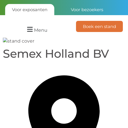
Voor exposanten
Voor bezoekers
Boek een stand
Menu
Semex Holland BV