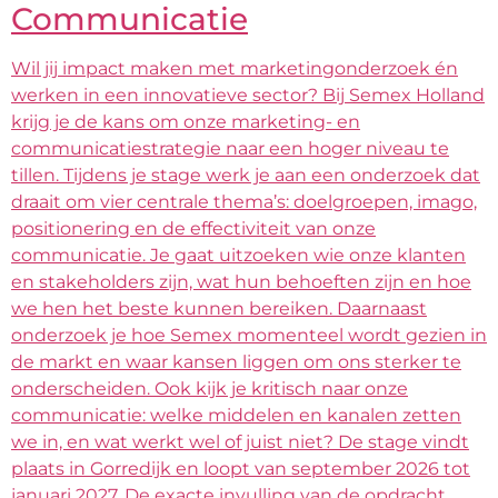
Communicatie
Wil jij impact maken met marketingonderzoek én
werken in een innovatieve sector? Bij Semex Holland
krijg je de kans om onze marketing- en
communicatiestrategie naar een hoger niveau te
tillen. Tijdens je stage werk je aan een onderzoek dat
draait om vier centrale thema’s: doelgroepen, imago,
positionering en de effectiviteit van onze
communicatie. Je gaat uitzoeken wie onze klanten
en stakeholders zijn, wat hun behoeften zijn en hoe
we hen het beste kunnen bereiken. Daarnaast
onderzoek je hoe Semex momenteel wordt gezien in
de markt en waar kansen liggen om ons sterker te
onderscheiden. Ook kijk je kritisch naar onze
communicatie: welke middelen en kanalen zetten
we in, en wat werkt wel of juist niet? De stage vindt
plaats in Gorredijk en loopt van september 2026 tot
januari 2027. De exacte invulling van de opdracht