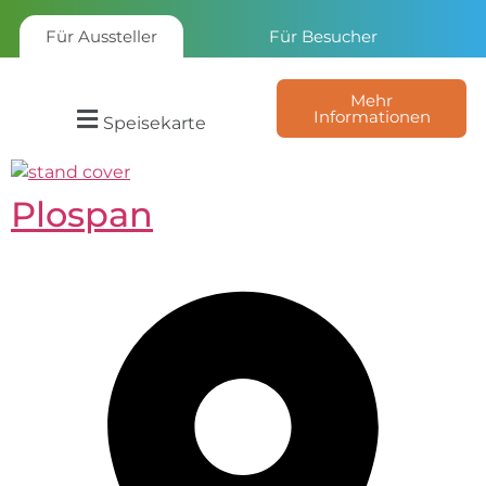
Für Aussteller
Für Besucher
Mehr
Informationen
Speisekarte
Plospan