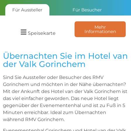
Für Aussteller
Für Besucher
Mehr
Informationen
Speisekarte
Übernachten Sie im Hotel van
der Valk Gorinchem
Sind Sie Aussteller oder Besucher des RMV
Gorinchem und möchten in der Nähe übernachten?
Mit der Ankunft des Hotel van der Valk Gorinchem ist
das viel einfacher geworden. Das neue Hotel liegt
gegenüber der Evenementenhal und ist zu Fuß in 5
Minuten erreichbar. Ideal zum Übernachten
während RMV Gorinchem.
Evenementenhal Gorinchem und Hotel van der Valk