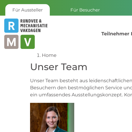
Für Aussteller
Für Besucher
Teilnehmer 
Home
Unser Team
Unser Team besteht aus leidenschaftlichen
Besuchern den bestmöglichen Service und 
ein umfassendes Ausstellungskonzept. Kont