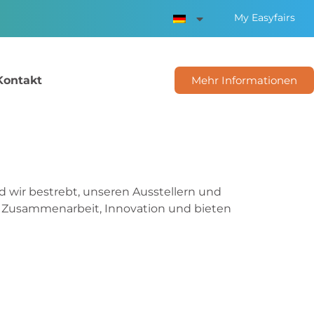
My Easyfairs
Kontakt
Mehr Informationen
d wir bestrebt, unseren Ausstellern und
n Zusammenarbeit, Innovation und bieten