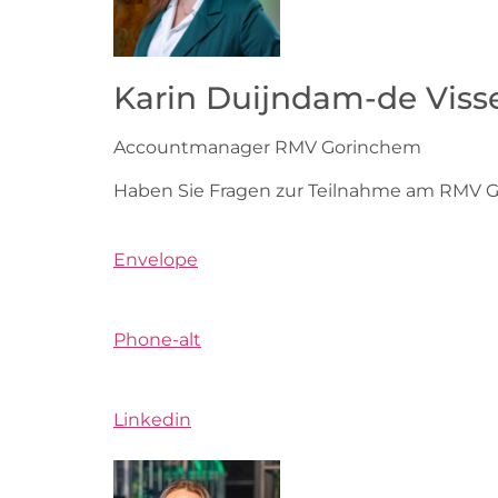
Karin Duijndam-de Viss
Accountmanager RMV Gorinchem
Haben Sie Fragen zur Teilnahme am RMV 
Envelope
Phone-alt
Linkedin