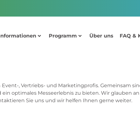
Informationen
Programm
Über uns
FAQ & 
 Event-, Vertriebs- und Marketingprofis. Gemeinsam sin
ein optimales Messeerlebnis zu bieten. Wir glauben a
aktieren Sie uns und wir helfen Ihnen gerne weiter.