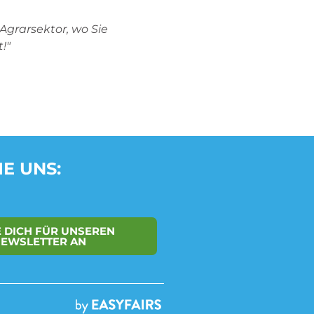
Agrarsektor, wo Sie
!"
IE UNS:
 DICH FÜR UNSEREN
EWSLETTER AN