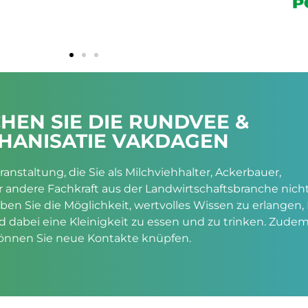
HEN SIE DIE RUNDVEE &
HANISATIE VAKDAGEN
ranstaltung, die Sie als Milchviehhalter, Ackerbauer,
andere Fachkraft aus der Landwirtschaftsbranche nich
aben Sie die Möglichkeit, wertvolles Wissen zu erlangen, 
d dabei eine Kleinigkeit zu essen und zu trinken. Zude
önnen Sie neue Kontakte knüpfen.