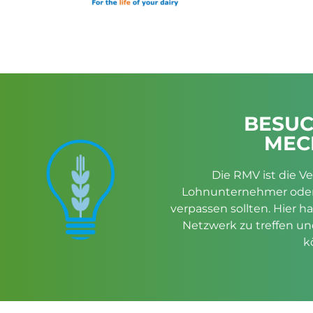
BESUC
MEC
Die RMV ist die Ve
Lohnunternehmer oder 
verpassen sollten. Hier h
Netzwerk zu treffen un
k