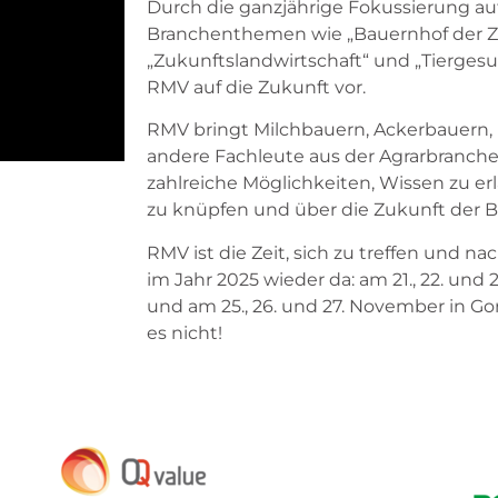
Durch die ganzjährige Fokussierung auf
Branchenthemen wie „Bauernhof der Z
„Zukunftslandwirtschaft“ und „Tiergesu
RMV auf die Zukunft vor.
RMV bringt Milchbauern, Ackerbauern
andere Fachleute aus der Agrarbranc
zahlreiche Möglichkeiten, Wissen zu er
zu knüpfen und über die Zukunft der B
RMV ist die Zeit, sich zu treffen und na
im Jahr 2025 wieder da: am 21., 22. und
und am 25., 26. und 27. November in Go
es nicht!