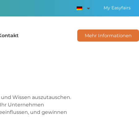
My Easyfairs
Kontakt
Mehr Informationen
en und Wissen auszutauschen.
, Ihr Unternehmen
beeinflussen, und gewinnen