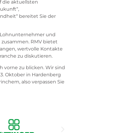
 die aktuellsten
ukunft“,
ndheit“ bereitet Sie der
, Lohnunternehmer und
he zusammen. RMV bietet
langen, wertvolle Kontakte
ranche zu diskutieren.
ch vorne zu blicken. Wir sind
 23. Oktober in Hardenberg
rinchem, also verpassen Sie