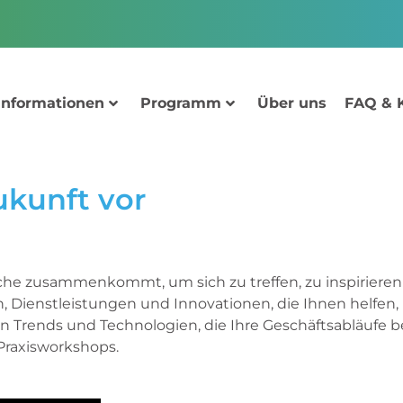
Informationen
Programm
Über uns
FAQ & 
ukunft vor
anche zusammenkommt, um sich zu treffen, zu inspirier
n, Dienstleistungen und Innovationen, die Ihnen helfen
n Trends und Technologien, die Ihre Geschäftsabläufe 
Praxisworkshops.