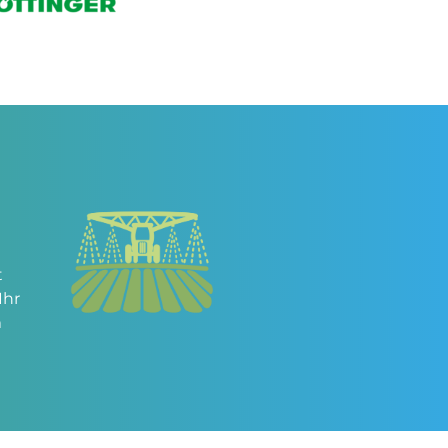
t
Ihr
m