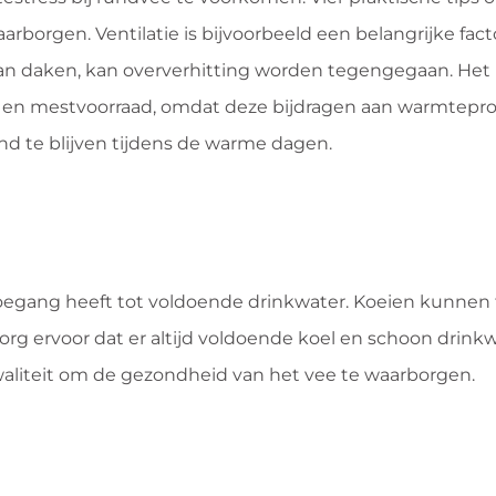
borgen. Ventilatie is bijvoorbeeld een belangrijke facto
van daken, kan oververhitting worden tegengegaan. Het 
g en mestvoorraad, omdat deze bijdragen aan warmtepro
d te blijven tijdens de warme dagen.
oegang heeft tot voldoende drinkwater. Koeien kunnen t
org ervoor dat er altijd voldoende koel en schoon drink
waliteit om de gezondheid van het vee te waarborgen.