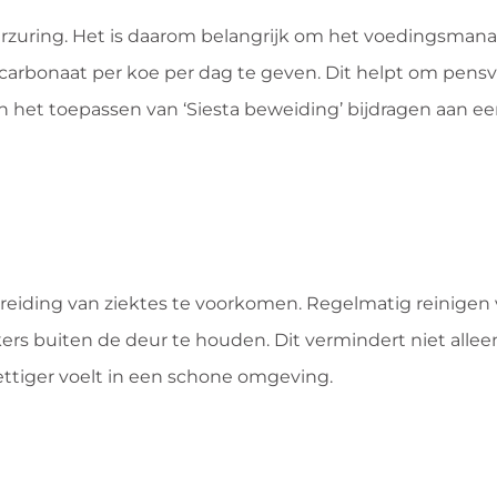
erzuring. Het is daarom belangrijk om het voedingsma
arbonaat per koe per dag te geven. Dit helpt om pensv
het toepassen van ‘Siesta beweiding’ bijdragen aan ee
eiding van ziektes te voorkomen. Regelmatig reinigen v
 buiten de deur te houden. Dit vermindert niet alleen 
rettiger voelt in een schone omgeving.