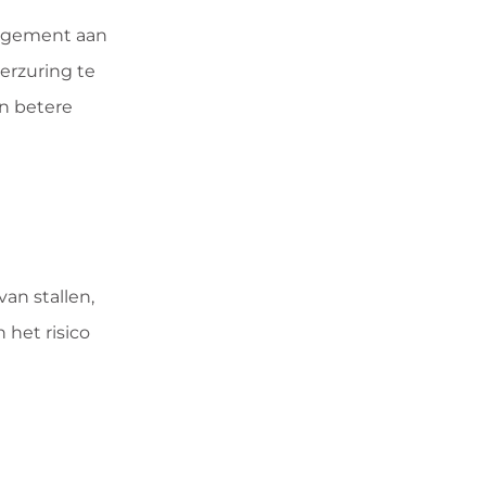
nagement aan
erzuring te
n betere
an stallen,
het risico