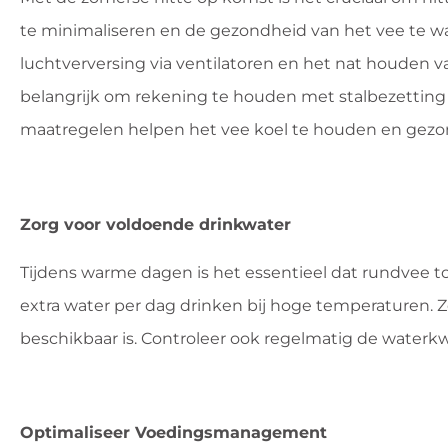
te minimaliseren en de gezondheid van het vee te waar
luchtverversing via ventilatoren en het nat houden 
belangrijk om rekening te houden met stalbezettin
maatregelen helpen het vee koel te houden en gezon
Zorg voor voldoende drinkwater
Tijdens warme dagen is het essentieel dat rundvee t
extra water per dag drinken bij hoge temperaturen. Z
beschikbaar is. Controleer ook regelmatig de waterk
Optimaliseer Voedingsmanagement