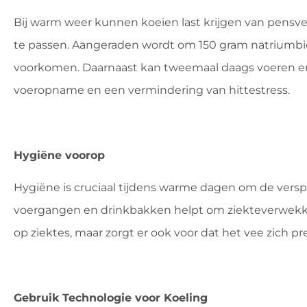
Bij warm weer kunnen koeien last krijgen van pensv
te passen. Aangeraden wordt om 150 gram natriumbic
voorkomen. Daarnaast kan tweemaal daags voeren en 
voeropname en een vermindering van hittestress.
Hygiëne voorop
Hygiëne is cruciaal tijdens warme dagen om de verspr
voergangen en drinkbakken helpt om ziekteverwekkers
op ziektes, maar zorgt er ook voor dat het vee zich p
Gebruik Technologie voor Koeling