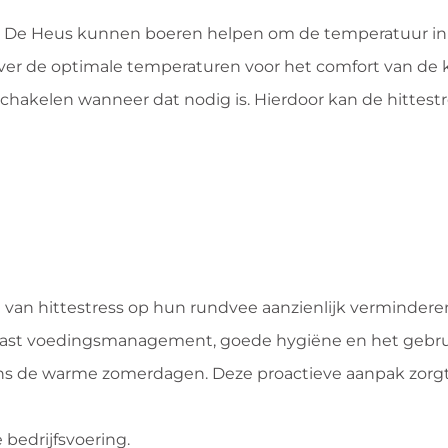
n De Heus kunnen boeren helpen om de temperatuur in 
over de optimale temperaturen voor het comfort van de 
chakelen wanneer dat nodig is. Hierdoor kan de hittest
van hittestress op hun rundvee aanzienlijk verminderen
gepast voedingsmanagement, goede hygiëne en het gebru
dens de warme zomerdagen. Deze proactieve aanpak zorgt
bedrijfsvoering.