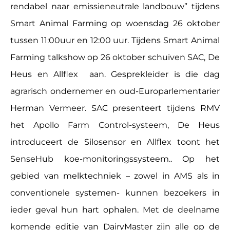
rendabel naar emissieneutrale landbouw” tijdens
Smart Animal Farming op woensdag 26 oktober
tussen 11:00uur en 12:00 uur. Tijdens Smart Animal
Farming talkshow op 26 oktober schuiven SAC, De
Heus en Allflex aan. Gesprekleider is die dag
agrarisch ondernemer en oud-Europarlementarier
Herman Vermeer. SAC presenteert tijdens RMV
het Apollo Farm Control-systeem, De Heus
introduceert de Silosensor en Allflex toont het
SenseHub koe-monitoringssysteem.. Op het
gebied van melktechniek – zowel in AMS als in
conventionele systemen- kunnen bezoekers in
ieder geval hun hart ophalen. Met de deelname
komende editie van DairyMaster zijn alle op de