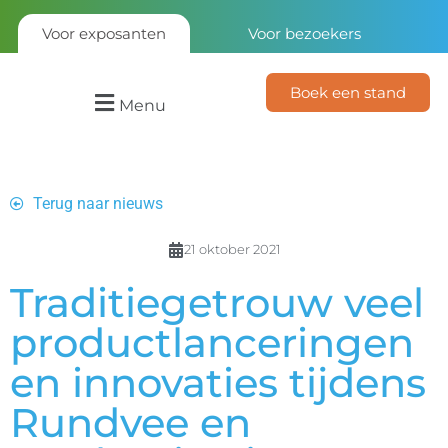
Voor exposanten
Voor bezoekers
Boek een stand
Menu
Terug naar nieuws
21 oktober 2021
Traditiegetrouw veel
productlanceringen
en innovaties tijdens
Rundvee en