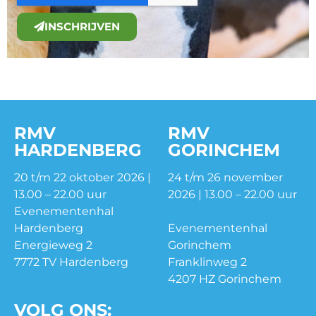
INSCHRIJVEN
RMV
RMV
HARDENBERG
GORINCHEM
20 t/m 22 oktober 2026 |
24 t/m 26 november
13.00 – 22.00 uur
2026 | 13.00 – 22.00 uur
Evenementenhal
Hardenberg
Evenementenhal
Energieweg 2
Gorinchem
7772 TV Hardenberg
Franklinweg 2
4207 HZ Gorinchem
VOLG ONS: