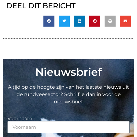
DEEL DIT BERICHT
Nieuwsbrief
Altijd op de hoogte zijn van het laatste nieuws uit
de rundveesector? Schrijf je dan in voor de
nieuwsbrief.
Voornaam