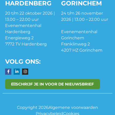
HARDENBERG
GORINCHEM
20 t/m 22 oktober 2026 |
24 t/m 26 november
13.00 – 22.00 uur
2026 | 13.00 – 22.00 uur
Evenementenhal
Hardenberg
Evenementenhal
Energieweg 2
Gorinchem
7772 TV Hardenberg
Franklinweg 2
4207 HZ Gorinchem
VOLG ONS:
SCHRIJF JE IN VOOR DE NIEUWSBRIEF
Copyright 2026
Algemene voorwaarden
Privacybeleid
Cookies