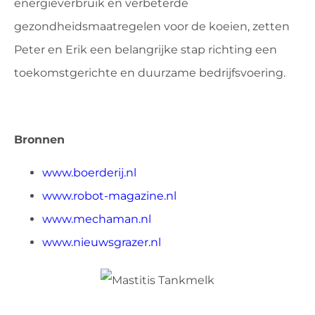
energieverbruik en verbeterde
gezondheidsmaatregelen voor de koeien, zetten
Peter en Erik een belangrijke stap richting een
toekomstgerichte en duurzame bedrijfsvoering.
Bronnen
www.boerderij.nl
www.robot-magazine.nl
www.mechaman.nl
www.nieuwsgrazer.nl