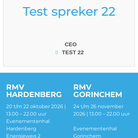
Test spreker 22
CEO
TEST 22
RMV
RMV
HARDENBERG
GORINCHEM
20 t/m 22 oktober 2026 |
24 t/m 26 november
13.00 – 22.00 uur
2026 | 13.00 – 22.00 uur
Evenementenhal
Hardenberg
Evenementenhal
Energieweg 2
Gorinchem