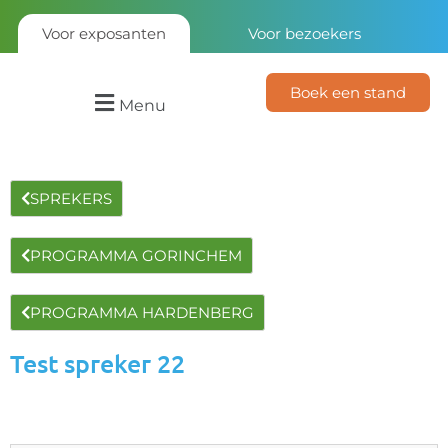
Voor exposanten
Voor bezoekers
Boek een stand
Menu
SPREKERS
PROGRAMMA GORINCHEM
PROGRAMMA HARDENBERG
Test spreker 22