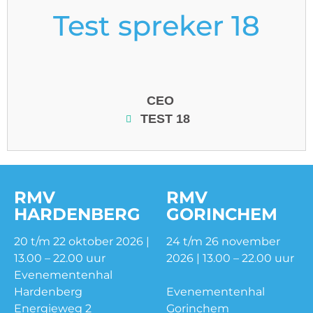
Test spreker 18
CEO
TEST 18
RMV
RMV
HARDENBERG
GORINCHEM
20 t/m 22 oktober 2026 |
24 t/m 26 november
13.00 – 22.00 uur
2026 | 13.00 – 22.00 uur
Evenementenhal
Hardenberg
Evenementenhal
Energieweg 2
Gorinchem