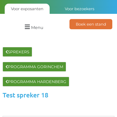
Voor exposanten
Voor bezoekers
Boek een stand
Menu
SPREKERS
PROGRAMMA GORINCHEM
PROGRAMMA HARDENBERG
Test spreker 18