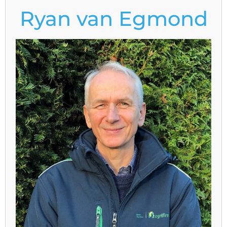
Ryan van Egmond