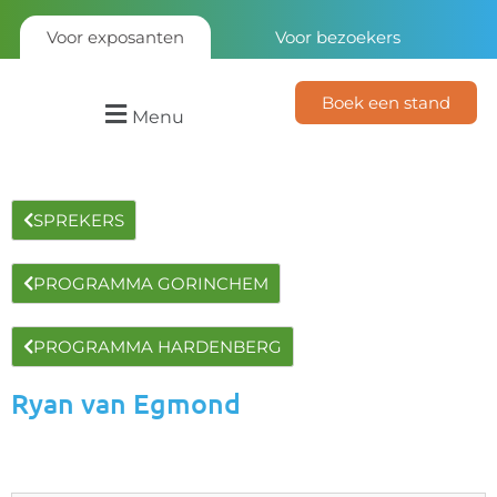
Voor exposanten
Voor bezoekers
Boek een stand
Menu
SPREKERS
PROGRAMMA GORINCHEM
PROGRAMMA HARDENBERG
Ryan van Egmond