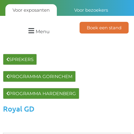
Voor exposanten
Voor bezoekers
Boek een stand
Menu
SPREKERS
PROGRAMMA GORINCHEM
PROGRAMMA HARDENBERG
Royal GD