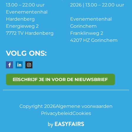
13.00 – 22.00 uur
2026 | 13.00 – 22.00 uur
Evenementenhal
Hardenberg
Evenementenhal
Energieweg 2
Gorinchem
7772 TV Hardenberg
Franklinweg 2
4207 HZ Gorinchem
VOLG ONS:
SCHRIJF JE IN VOOR DE NIEUWSBRIEF
Copyright 2026
Algemene voorwaarden
Privacybeleid
Cookies