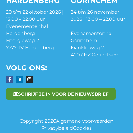
HARDENBERG
GORINCHEM
20 t/m 22 oktober 2026 |
24 t/m 26 november
13.00 – 22.00 uur
2026 | 13.00 – 22.00 uur
Evenementenhal
Hardenberg
Evenementenhal
Energieweg 2
Gorinchem
7772 TV Hardenberg
Franklinweg 2
4207 HZ Gorinchem
VOLG ONS:
SCHRIJF JE IN VOOR DE NIEUWSBRIEF
Copyright 2026
Algemene voorwaarden
Privacybeleid
Cookies