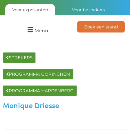
Voor exposanten
Voor bezoekers
Boek een stand
Menu
SPREKERS
PROGRAMMA GORINCHEM
PROGRAMMA HARDENBERG
Monique Driesse